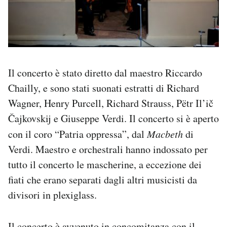
Il concerto è stato diretto dal maestro Riccardo
Chailly, e sono stati suonati estratti di Richard
Wagner, Henry Purcell, Richard Strauss, Pëtr Il’ič
Čajkovskij e Giuseppe Verdi. Il concerto si è aperto
con il coro “Patria oppressa”, dal
Macbeth
di
Verdi. Maestro e orchestrali hanno indossato per
tutto il concerto le mascherine, a eccezione dei
fiati che erano separati dagli altri musicisti da
divisori in plexiglass.
Il concerto è avvenuto in concomitanza con il