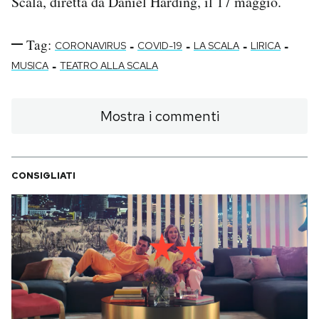
Scala, diretta da Daniel Harding, il 17 maggio.
Tag:
-
-
-
-
CORONAVIRUS
COVID-19
LA SCALA
LIRICA
-
MUSICA
TEATRO ALLA SCALA
Mostra i commenti
CONSIGLIATI