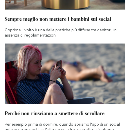
Sempre meglio non mettere i bambini sui social
Coprirne il volto è una delle pratiche più diffuse tra genitori, in
assenza di regolamentazioni
Perché non riusciamo a smettere di scrollare
Per esempio prima di dormire, quando apriamo l'app di un social
network e un post tira l'altro, e un altro, e un altro: c'entrano