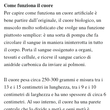
Come funziona il cuore
Per capire come funziona un cuore artificiale è
bene partire dall’originale, il cuore biologico, un
muscolo molto sofisticato che svolge una funzione
piuttosto semplice: è una sorta di pompa che fa
circolare il sangue in maniera ininterrotta in tutto
il corpo. Porta il sangue ossigenato a organi,
tessuti e cellule, e riceve il sangue carico di
anidride carbonica da inviare ai polmoni.
Il cuore pesa circa 250-300 grammi e misura tra i
13 e i 15 centimetri in lunghezza, tra i 9 e i 10
centimetri di larghezza e ha uno spessore di circa 6
centimetri. Al suo interno, il cuore ha una parete
centrale che lo divide a metà e ogni metà è