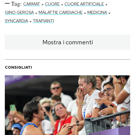
Tag:
-
-
-
CARMAT
CUORE
CUORE ARTIFICIALE
-
-
-
GINO GEROSA
MALATTIE CARDIACHE
MEDICINA
-
SYNCARDIA
TRAPIANTI
Mostra i commenti
CONSIGLIATI