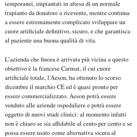
temporanei, impiantati in attesa di un normale
Notifiche mobile
trapianto da donatore a ricevente, mentre continua
Regala il Post
a essere estremamente complicato sviluppare un
Hai bisogno di aiuto?
Esci
cuore artificiale definitivo, sicuro, e che garantisca
al paziente una buona qualità di vita.
L’azienda che finora è arrivata più vicina a questo
obiettivo è la francese Carmat, il cui cuore
artificiale totale, l’Aeson, ha ottenuto lo scorso
dicembre il marchio CE ed è quasi pronto per
essere commercializzato. Aeson potrà essere
venduto alle aziende ospedaliere e potrà essere
oggetto di nuovi studi clinici: al momento infatti
non è chiaro se sia affidabile al cento per cento e se
possa essere usato come alternativa sicura al