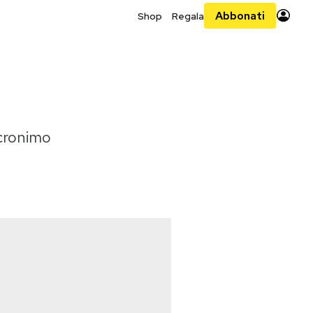
Abbonati
Shop
Regala
acronimo