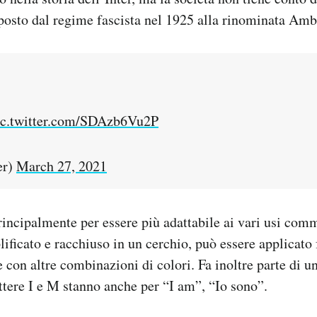
mposto dal regime fascista nel 1925 alla rinominata Amb
ic.twitter.com/SDAzb6Vu2P
er)
March 27, 2021
rincipalmente per essere più adattabile ai vari usi comm
ificato e racchiuso in un cerchio, può essere applicato
e con altre combinazioni di colori. Fa inoltre parte di u
ettere I e M stanno anche per “I am”, “Io sono”.