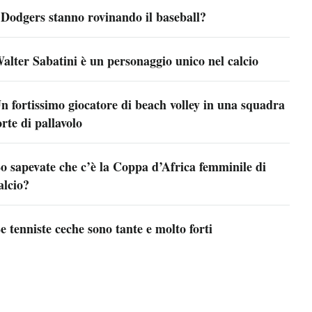
 Dodgers stanno rovinando il baseball?
alter Sabatini è un personaggio unico nel calcio
n fortissimo giocatore di beach volley in una squadra
orte di pallavolo
o sapevate che c’è la Coppa d’Africa femminile di
alcio?
e tenniste ceche sono tante e molto forti