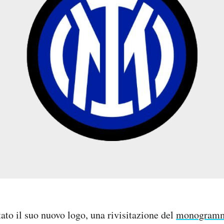
tato il suo nuovo logo, una rivisitazione del
monogramma 