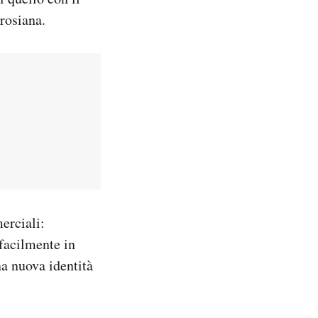
rosiana.
erciali:
 facilmente in
na nuova identità