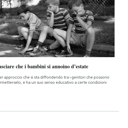
sciare che i bambini si annoino d’estate
un approccio che si sta diffondendo tra i genitori che possono
rmetterselo, e ha un suo senso educativo a certe condizioni