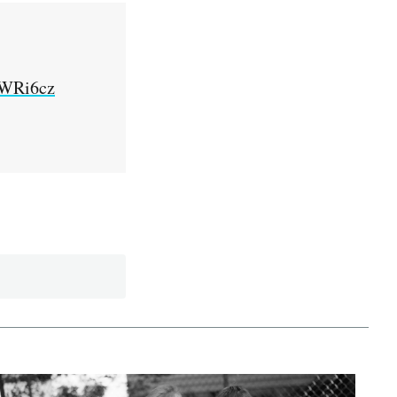
1WRi6cz