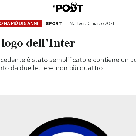
 HA PIÙ DI
5 ANNI
SPORT
Martedì 30 marzo 2021
 logo dell’Inter
ecedente è stato semplificato e contiene un 
to da due lettere, non più quattro