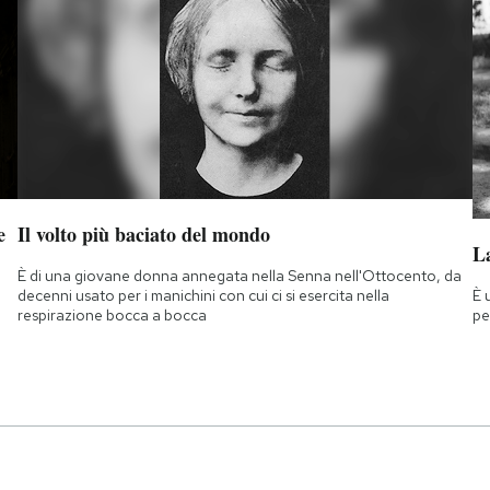
e
Il volto più baciato del mondo
La
È di una giovane donna annegata nella Senna nell'Ottocento, da
È 
decenni usato per i manichini con cui ci si esercita nella
pe
respirazione bocca a bocca