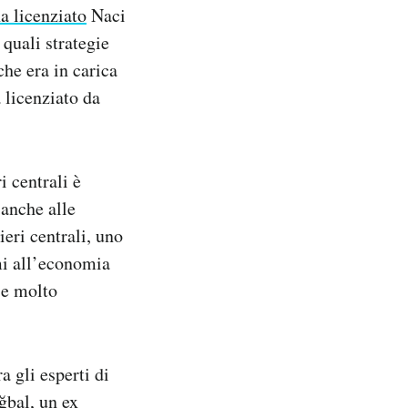
a licenziato
Naci
 quali strategie
che era in carica
 licenziato da
i centrali è
 anche alle
eri centrali, uno
mi all’economia
 e molto
a gli esperti di
ğbal, un ex