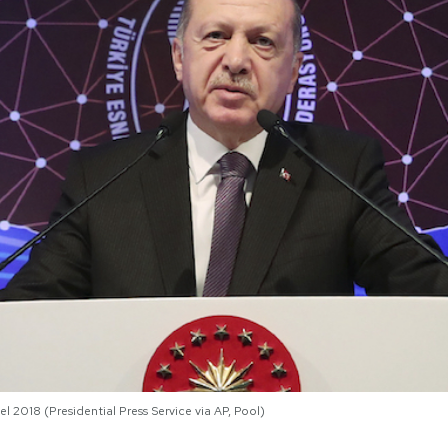
l 2018 (Presidential Press Service via AP, Pool)