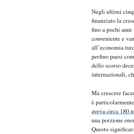
Negli ultimi cinq
finanziato la cre
fino a pochi anni 
conveniente e van
all’economia turc
perfino paesi com
dello scorso dece
internazionali, 
Ma crescere facen
è particolarmente
aveva circa 180 mi
una porzione enor
Questo significav