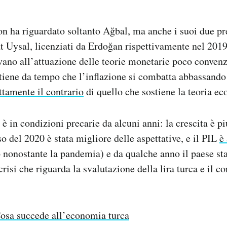
n ha riguardato soltanto Ağbal, ma anche i suoi due p
 Uysal, licenziati da Erdoğan rispettivamente nel 2019
ano all’attuazione delle teorie monetarie poco convenz
itiene da tempo che l’inflazione si combatta abbassando 
ttamente il contrario
di quello che sostiene la teoria e
è in condizioni precarie da alcuni anni: la crescita è p
o del 2020 è stata migliore delle aspettative, e il PIL
è
o nonostante la pandemia) e da qualche anno il paese s
risi che riguarda la svalutazione della lira turca e il co
osa succede all’economia turca