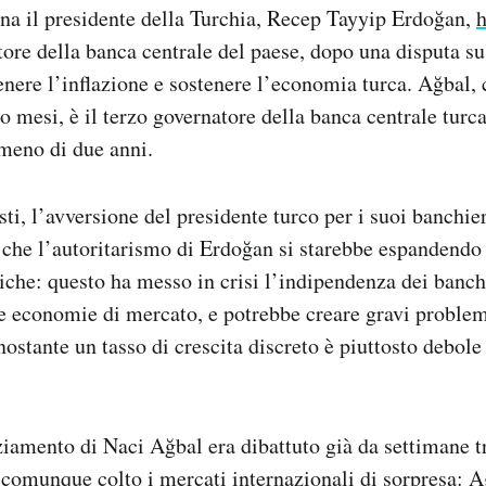
na il presidente della Turchia, Recep Tayyip Erdoğan,
h
tore della banca centrale del paese, dopo una disputa su
enere l’inflazione e sostenere l’economia turca. Ağbal, 
o mesi, è il terzo governatore della banca centrale turca
meno di due anni.
ti, l’avversione del presidente turco per i suoi banchier
 che l’autoritarismo di Erdoğan si starebbe espandendo
che: questo ha messo in crisi l’indipendenza dei banchi
le economie di mercato, e potrebbe creare gravi proble
nostante un tasso di crescita discreto è piuttosto debole
ziamento di Naci Ağbal era dibattuto già da settimane tr
omunque colto i mercati internazionali di sorpresa: A