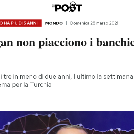
 HA PIÙ DI
5 ANNI
MONDO
Domenica 28 marzo 2021
an non piacciono i banchie
i tre in meno di due anni, l'ultimo la settimana
ema per la Turchia