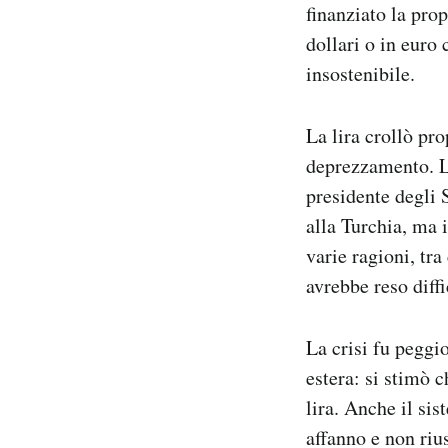
finanziato la prop
dollari o in euro 
insostenibile.
La lira crollò pr
deprezzamento. La
presidente degli
alla Turchia, ma i
varie ragioni, tra
avrebbe reso diffi
La crisi fu peggi
estera: si stimò c
lira. Anche il sis
affanno e non riu