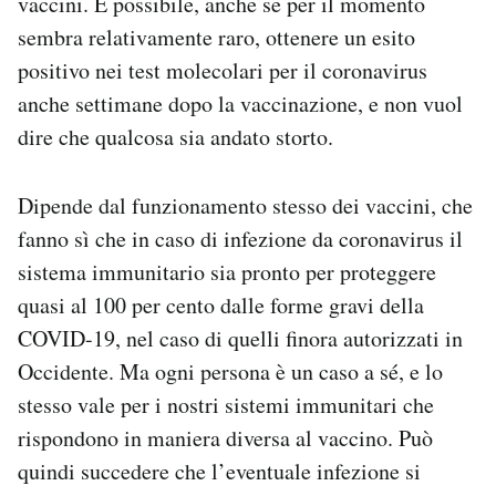
vaccini. È possibile, anche se per il momento
Notifiche mobile
sembra relativamente raro, ottenere un esito
Regala il Post
positivo nei test molecolari per il coronavirus
Hai bisogno di aiuto?
anche settimane dopo la vaccinazione, e non vuol
Esci
dire che qualcosa sia andato storto.
Dipende dal funzionamento stesso dei vaccini, che
fanno sì che in caso di infezione da coronavirus il
sistema immunitario sia pronto per proteggere
quasi al 100 per cento dalle forme gravi della
COVID-19, nel caso di quelli finora autorizzati in
Occidente. Ma ogni persona è un caso a sé, e lo
stesso vale per i nostri sistemi immunitari che
rispondono in maniera diversa al vaccino. Può
quindi succedere che l’eventuale infezione si