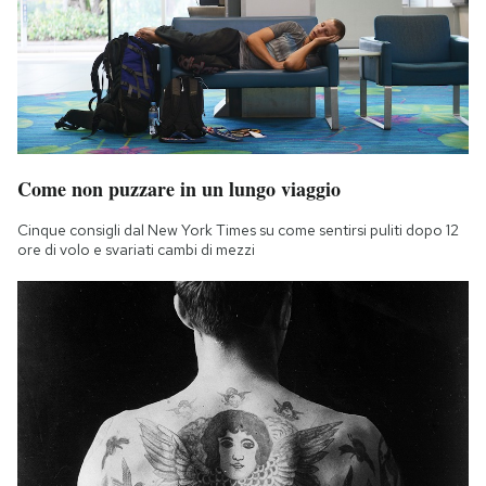
Come non puzzare in un lungo viaggio
Cinque consigli dal New York Times su come sentirsi puliti dopo 12
ore di volo e svariati cambi di mezzi