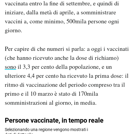
vaccinata entro la fine di settembre, e quindi di
Notifiche mobile
iniziare, dalla metà di aprile, a somministrare
Regala il Post
vaccini a, come minimo, 500mila persone ogni
Hai bisogno di aiuto?
Esci
giorno.
Per capire di che numeri si parla: a oggi i vaccinati
(che hanno ricevuto anche la dose di richiamo)
sono
il 3,3 per cento della popolazione, e un
ulteriore 4,4 per cento ha ricevuto la prima dose: il
ritmo di vaccinazione del periodo compreso tra il
primo e il 10 marzo è stato di 170mila
somministrazioni al giorno, in media.