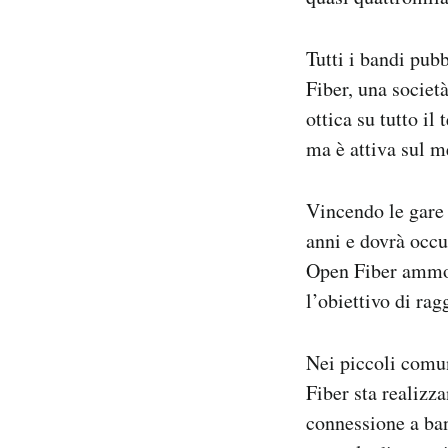
Tutti i bandi pubb
Fiber, una società
ottica su tutto il
ma è attiva sul m
Vincendo le gare 
anni e dovrà occu
Open Fiber ammont
l’obiettivo di ra
Nei piccoli comun
Fiber sta realizz
connessione a band