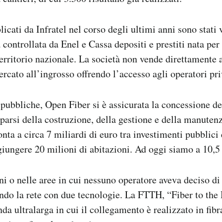
licati da Infratel nel corso degli ultimi anni sono stati
 controllata da Enel e Cassa depositi e prestiti nata per 
 territorio nazionale. La società non vende direttamente a
ercato all’ingrosso offrendo l’accesso agli operatori pri
pubbliche, Open Fiber si è assicurata la concessione del
parsi della costruzione, della gestione e della manutenz
a a circa 7 miliardi di euro tra investimenti pubblici e
ggiungere 20 milioni di abitazioni. Ad oggi siamo a 10,5
i o nelle aree in cui nessuno operatore aveva deciso di
ando la rete con due tecnologie. La FTTH, “Fiber to th
a ultralarga in cui il collegamento è realizzato in fibra