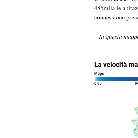
485mila le abitaz
connessione preca
In questa mappa