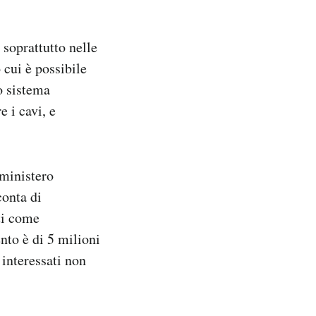
soprattutto nelle
 cui è possibile
to sistema
e i cavi, e
 ministero
onta di
ti come
nto è di 5 milioni
interessati non