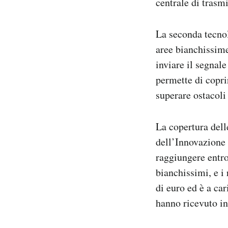
centrale di trasm
La seconda tecnol
aree bianchissime
inviare il segnale
permette di coprir
superare ostacol
La copertura dell
dell’Innovazione
raggiungere entro
bianchissimi, e i
di euro ed è a ca
hanno ricevuto in