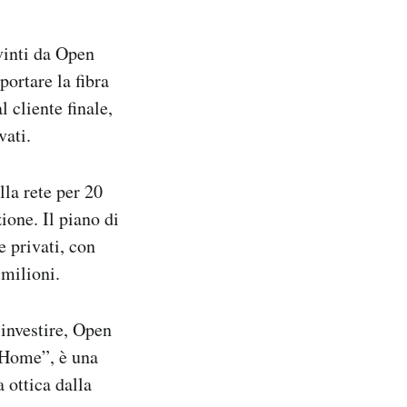
 vinti da Open
portare la fibra
l cliente finale,
vati.
la rete per 20
ione. Il piano di
 privati, con
 milioni.
 investire, Open
e Home”, è una
 ottica dalla