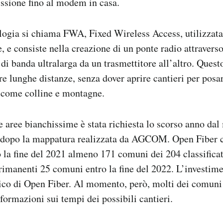
issione fino al modem in casa.
ogia si chiama FWA, Fixed Wireless Access, utilizzata 
, e consiste nella creazione di un ponte radio attraverso
 di banda ultralarga da un trasmettitore all’altro. Ques
e lunghe distanze, senza dover aprire cantieri per posar
i come colline e montagne.
e aree bianchissime è stata richiesta lo scorso anno dal
 dopo la mappatura realizzata da AGCOM. Open Fiber c
 la fine del 2021 almeno 171 comuni dei 204 classifica
 rimanenti 25 comuni entro la fine del 2022. L’investime
rico di Open Fiber. Al momento, però, molti dei comuni 
formazioni sui tempi dei possibili cantieri.