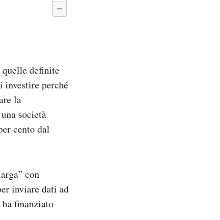
quelle definite
i investire perché
are la
, una società
per cento dal
alarga” con
per inviare dati ad
 ha finanziato