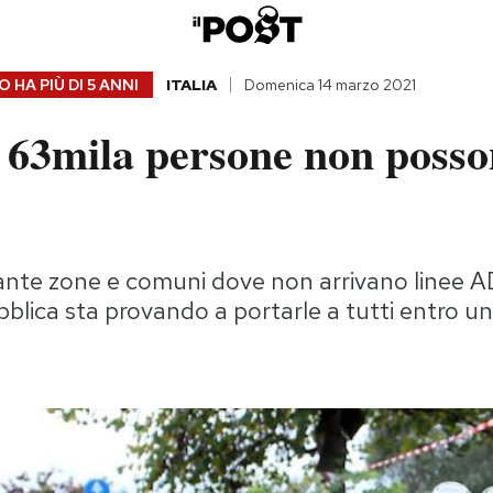
 HA PIÙ DI
5 ANNI
ITALIA
Domenica 14 marzo 2021
a 63mila persone non poss
tante zone e comuni dove non arrivano linee 
blica sta provando a portarle a tutti entro un