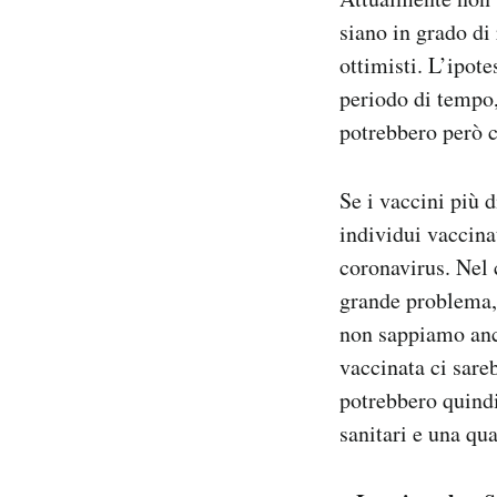
siano in grado di
ottimisti. L’ipot
periodo di tempo,
potrebbero però c
Se i vaccini più d
individui vaccina
coronavirus. Nel 
grande problema,
non sappiamo anco
vaccinata ci sareb
potrebbero quindi
sanitari e una qua