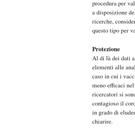
procedura per valu
a disposizione de
ricerche, conside
questo tipo per va
Protezione
Al di là dei dati 
elementi alle ana
caso in cui i vacc
meno efficaci nel
ricercatori si son
contagioso il cor
in grado di elude
chiarire.