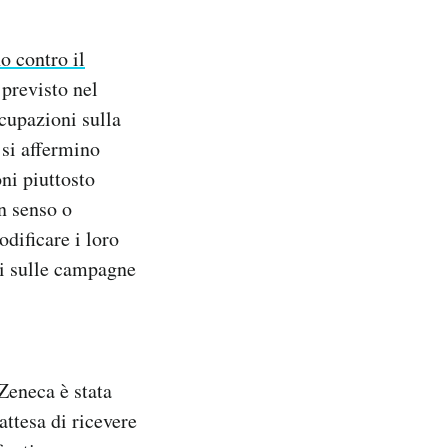
o contro il
 previsto nel
cupazioni sulla
 si affermino
ni piuttosto
un senso o
dificare i loro
ili sulle campagne
Zeneca è stata
 attesa di ricevere