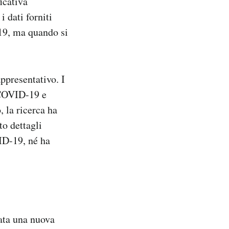
icativa
 dati forniti
-19, ma quando si
ppresentativo. I
i COVID-19 e
 la ricerca ha
to dettagli
ID-19, né ha
iata una nuova