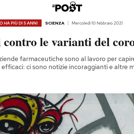
 HA PIÙ DI
5 ANNI
SCIENZA
Mercoledì 10 febbraio 2021
i contro le varianti del cor
aziende farmaceutiche sono al lavoro per capire
 efficaci: ci sono notizie incoraggianti e altr