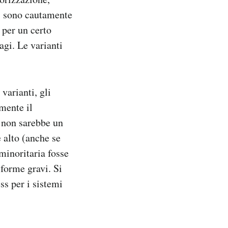
ri sono cautamente
 per un certo
agi. Le varianti
varianti, gli
lmente il
a non sarebbe un
 alto (anche se
minoritaria fosse
 forme gravi. Si
ss per i sistemi