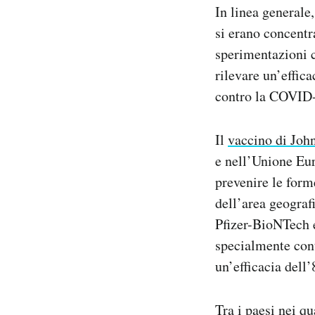
In linea generale,
si erano concentr
sperimentazioni 
rilevare un’effica
contro la COVID-1
Il
vaccino di Joh
e nell’Unione Eur
prevenire le for
dell’area geografi
Pfizer-BioNTech e
specialmente cont
un’efficacia dell’
Tra i paesi nei qu