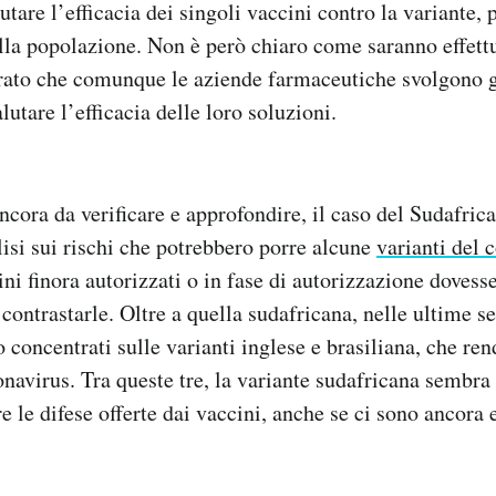
tare l’efficacia dei singoli vaccini contro la variante, 
lla popolazione. Non è però chiaro come saranno effett
rato che comunque le aziende farmaceutiche svolgono g
lutare l’efficacia delle loro soluzioni.
ancora da verificare e approfondire, il caso del Sudafri
lisi sui rischi che potrebbero porre alcune
varianti del 
ini finora autorizzati o in fase di autorizzazione dovess
 contrastarle. Oltre a quella sudafricana, nelle ultime s
o concentrati sulle varianti inglese e brasiliana, che re
onavirus. Tra queste tre, la variante sudafricana sembra
re le difese offerte dai vaccini, anche se ci sono ancora