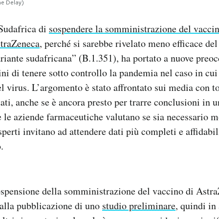
e Delay)
Sudafrica di
sospendere la somministrazione del vaccin
straZeneca
, perché si sarebbe rivelato meno efficace del
ariante sudafricana” (B.1.351), ha portato a nuove preoc
ini di tenere sotto controllo la pandemia nel caso in cui
el virus. L’argomento è stato affrontato sui media con to
ati, anche se è ancora presto per trarre conclusioni in 
e le aziende farmaceutiche valutano se sia necessario mo
esperti invitano ad attendere dati più completi e affidab
.
ospensione della somministrazione del vaccino di Astra
 alla pubblicazione di uno
studio preliminare
, quindi in