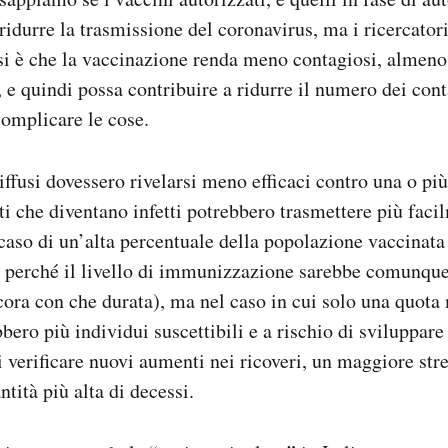
 ridurre la trasmissione del coronavirus, ma i ricercato
esi è che la vaccinazione renda meno contagiosi, almeno
 e quindi possa contribuire a ridurre il numero dei cont
omplicare le cose.
iffusi dovessero rivelarsi meno efficaci contro una o più 
ti che diventano infetti potrebbero trasmettere più faci
caso di un’alta percentuale della popolazione vaccinat
 perché il livello di immunizzazione sarebbe comunque
ra con che durata), ma nel caso in cui solo una quota 
bero più individui suscettibili e a rischio di sviluppare
 verificare nuovi aumenti nei ricoveri, un maggiore stre
ntità più alta di decessi.