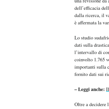
una revisione da a
dell’efficacia del
dalla ricerca, il
è affermata la var
Lo studio sudafri
dati sulla drasti
l’intervallo di c
coinvolto 1.765 v
importanti sulla 
fornito dati sui r
– Leggi anche:
I
Oltre a decidere 