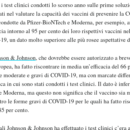
 i test clinici condotti lo scorso anno sulle prime soluz
ati nel valutare la capacità dei vaccini di prevenire la
condotte da Pfizer-BioNTech e Moderna, per esempio, a
cia intorno al 95 per cento dei loro rispettivi vaccini n
9, un dato molto superiore alle più rosee aspettative de
nson & Johnson
, che dovrebbe essere autorizzato a breve
opea, ha fatto riscontrare in media un’efficacia del 66 
me moderate e gravi di COVID-19, ma con marcate diffe
ca in cui sono stati condotti i test clinici. Il dato è infe
 Moderna, ma questo non significa che il vaccino sia m
ro le forme gravi di COVID-19 per le quali ha fatto ris
85 per cento.
ali Johnson & Johnson ha effettuato i test clinici c’era 