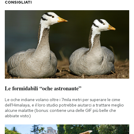
CONSIGLIATI
Le formidabili “oche astronaute”
Le oche indiane volano oltre i 7mila metri per superare le cime
dell'Himalaya, e il loro studio potrebbe aiutarci a trattare meglio
alcune malattie (bonus: contiene una delle GIF più belle che
abbiate visto)