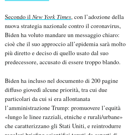
Secondo il
New York Times
, con l’adozione della
nuova strategia nazionale contro il coronavirus,
Biden ha voluto mandare un messaggio chiaro:
cioè che il suo approccio all’epidemia sarà molto
più diretto e deciso di quello usato dal suo
predecessore, accusato di essere troppo blando.
Biden ha incluso nel documento di 200 pagine
diffuso giovedì alcune priorità, tra cui due
particolari da cui si era allontanata
l’amministrazione Trump: promuovere l’equità
«lungo le linee razziali, etniche e rurali/urbane»
che caratterizzano gli Stati Uniti, e reintrodurre
regolari briefing scientifici tenuti da esperti di