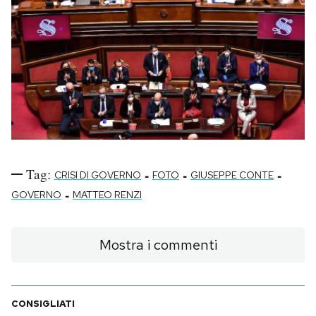
Tag:
-
-
-
CRISI DI GOVERNO
FOTO
GIUSEPPE CONTE
-
GOVERNO
MATTEO RENZI
Mostra i commenti
CONSIGLIATI