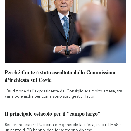
Perché Conte è stato ascoltato dalla Commissione
d’inchiesta sul Covid
L'audizione dell'ex presidente del Consiglio era molto attesa, tra
varie polemiche per come sono stati gestiti i lavori
Il principale ostacolo per il “campo largo”
Sembrano essere l’Ucraina e in generale la difesa, su cui il M5S e
un pezzo di PD hanno idee forse troppo diverse