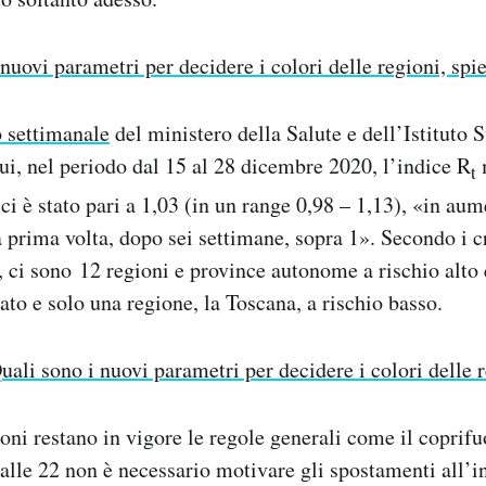
 nuovi parametri per decidere i colori delle regioni, spi
 settimanale
del ministero della Salute e dell’Istituto 
ui, nel periodo dal 15 al 28 dicembre 2020, l’indice R
m
t
ci è stato pari a 1,03 (in un range 0,98 – 1,13), «in au
 prima volta, dopo sei settimane, sopra 1». Secondo i cr
, ci sono 12 regioni e province autonome a rischio alto
ato e solo una regione, la Toscana, a rischio basso.
uali sono i nuovi parametri per decidere i colori delle 
oni restano in vigore le regole generali come il coprifu
 alle 22 non è necessario motivare gli spostamenti all’i