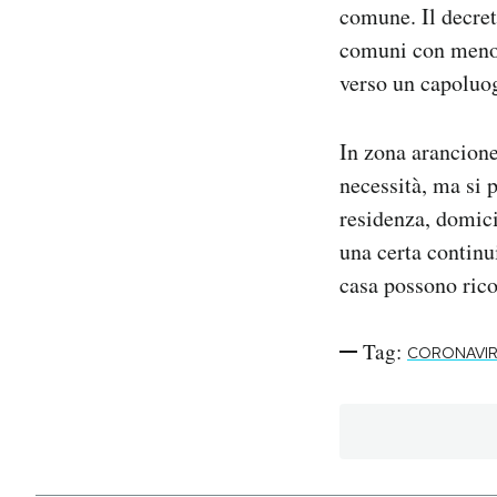
comune. Il decret
comuni con meno 
verso un capoluog
In zona arancione
necessità, ma si 
residenza, domici
una certa continu
casa possono ric
Tag:
CORONAVI