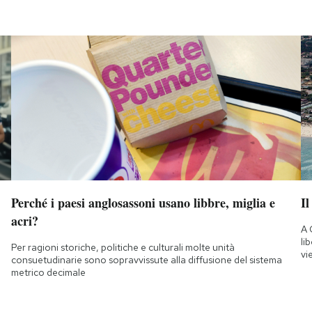
Perché i paesi anglosassoni usano libbre, miglia e
Il
acri?
A 
li
Per ragioni storiche, politiche e culturali molte unità
vi
consuetudinarie sono sopravvissute alla diffusione del sistema
metrico decimale