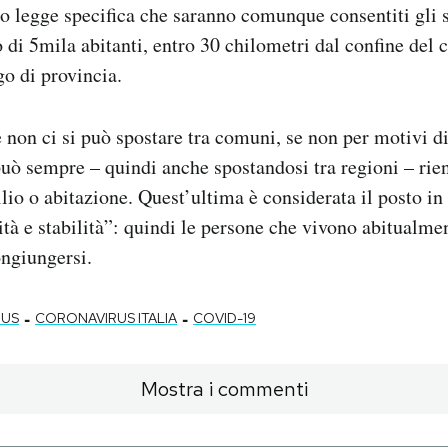
o legge specifica che saranno comunque consentiti gli 
di 5mila abitanti, entro 30 chilometri dal confine del
o di provincia.
 non ci si può spostare tra comuni, se non per motivi di 
può sempre – quindi anche spostandosi tra regioni – rien
lio o abitazione. Quest’ultima è considerata il posto in 
ità e stabilità”: quindi le persone che vivono abitualmen
ongiungersi.
-
-
RUS
CORONAVIRUS ITALIA
COVID-19
Mostra i commenti