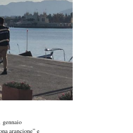
1 gennaio
ona arancione” e