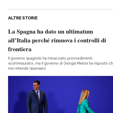
ALTRE STORIE
La Spagna ha dato un ultimatum
all’Italia perché rimuova i controlli di
frontiera
Il governo spagnolo ha minacciato provvedimenti
«commisurati», ma il governo di Giorgia Meloni ha risposto c
non intende ripensarci