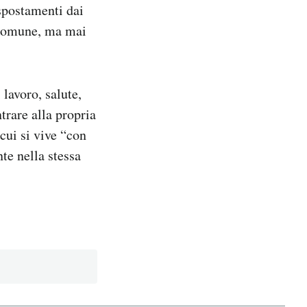
spostamenti dai
 comune, ma mai
lavoro, salute,
trare alla propria
cui si vive “con
te nella stessa