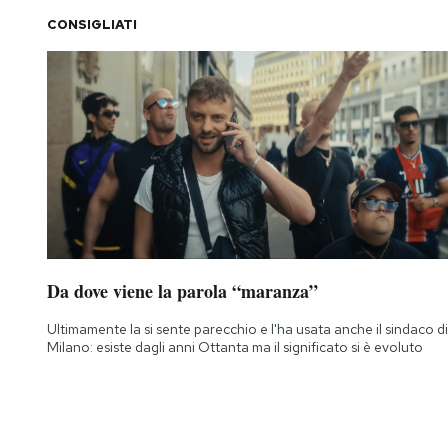
CONSIGLIATI
Da dove viene la parola “maranza”
Ultimamente la si sente parecchio e l'ha usata anche il sindaco di
Milano: esiste dagli anni Ottanta ma il significato si è evoluto