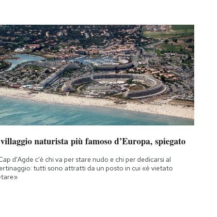
 villaggio naturista più famoso d’Europa, spiegato
Cap d'Agde c'è chi va per stare nudo e chi per dedicarsi al
bertinaggio: tutti sono attratti da un posto in cui «è vietato
etare»