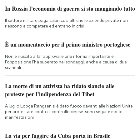
In Russia l’economia di guerra si sta mangiando tutto
Il settore militare paga salari così alti che le aziende private non
riescono a competere ed entrano in crisi
È un momentaccio per il primo ministro portoghese
Non è riuscito a far approvare una riforma importante e
l'opposizione l'ha superato nei sondaggi, anche a causa di due
scandali
La morte di un attivista ha ridato slancio alle
proteste per l’indipendenza del Tibet
A luglio Lobga Rangzen si è dato fuoco davanti alle Nazioni Unite
per protestare contro il controllo cinese: sono seguite molte
manifestazioni
La via per fuggire da Cuba porta in Brasile