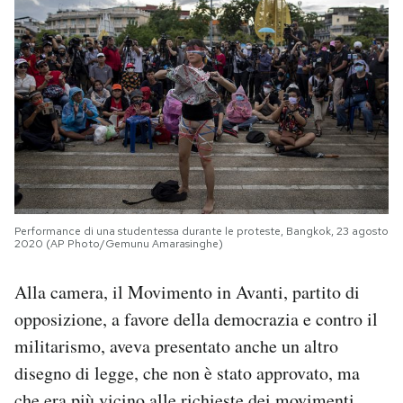
Performance di una studentessa durante le proteste, Bangkok, 23 agosto
2020 (AP Photo/Gemunu Amarasinghe)
Alla camera, il Movimento in Avanti, partito di
opposizione, a favore della democrazia e contro il
militarismo, aveva presentato anche un altro
disegno di legge, che non è stato approvato, ma
che era più vicino alle richieste dei movimenti