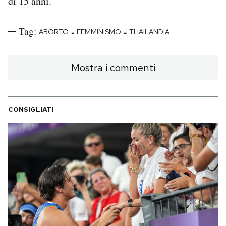
di 15 anni.
Tag:
-
-
ABORTO
FEMMINISMO
THAILANDIA
Mostra i commenti
CONSIGLIATI