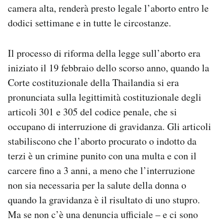
camera alta, renderà presto legale l’aborto entro le
Notifiche mobile
Regala il Post
dodici settimane e in tutte le circostanze.
Hai bisogno di aiuto?
Esci
Il processo di riforma della legge sull’aborto era
iniziato il 19 febbraio dello scorso anno, quando la
Corte costituzionale della Thailandia si era
pronunciata sulla legittimità costituzionale degli
articoli 301 e 305 del codice penale, che si
occupano di interruzione di gravidanza. Gli articoli
stabiliscono che l’aborto procurato o indotto da
terzi è un crimine punito con una multa e con il
carcere fino a 3 anni, a meno che l’interruzione
non sia necessaria per la salute della donna o
quando la gravidanza è il risultato di uno stupro.
Ma se non c’è una denuncia ufficiale – e ci sono