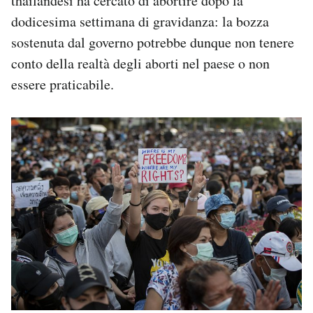
thailandesi ha cercato di abortire dopo la
dodicesima settimana di gravidanza: la bozza
sostenuta dal governo potrebbe dunque non tenere
conto della realtà degli aborti nel paese o non
essere praticabile.