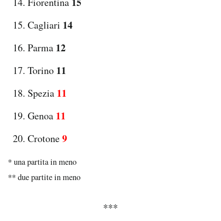
15
Fiorentina
14
Cagliari
12
Parma
11
Torino
11
Spezia
11
Genoa
9
Crotone
* una partita in meno
** due partite in meno
***