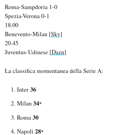
Roma-Sampdoria 1-0
Spezia-Verona 0-1
18.00
Benevento-Milan [
Sky
]
20.45
Juventus-Udinese [
Dazn
]
La classifica momentanea della Serie A:
36
Inter
34
Milan
*
30
Roma
28
Napoli
*