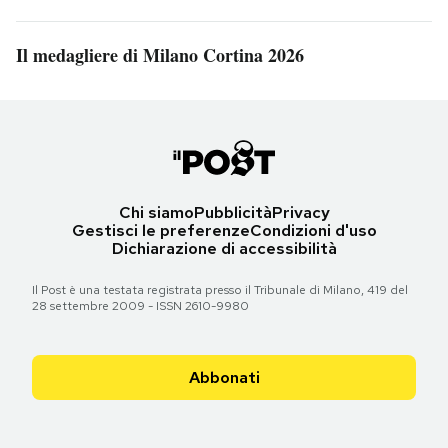
Il medagliere di Milano Cortina 2026
Chi siamo
Pubblicità
Privacy
Gestisci le preferenze
Condizioni d'uso
Dichiarazione di accessibilità
Il Post è una testata registrata presso il Tribunale di Milano, 419 del
28 settembre 2009 - ISSN 2610-9980
Abbonati