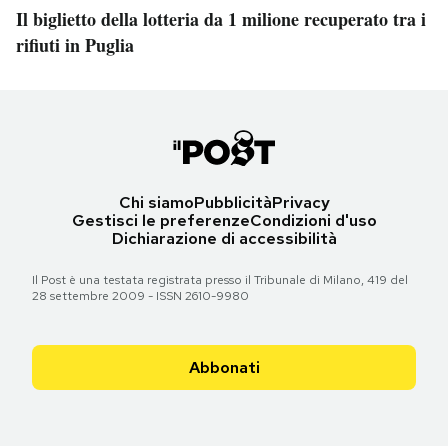
Il biglietto della lotteria da 1 milione recuperato tra i
rifiuti in Puglia
Chi siamo
Pubblicità
Privacy
Gestisci le preferenze
Condizioni d'uso
Dichiarazione di accessibilità
Il Post è una testata registrata presso il Tribunale di Milano, 419 del
28 settembre 2009 - ISSN 2610-9980
Abbonati