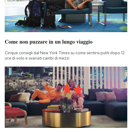
Come non puzzare in un lungo viaggio
Cinque consigli dal New York Times su come sentirsi puliti dopo 12
ore di volo e svariati cambi di mezzi