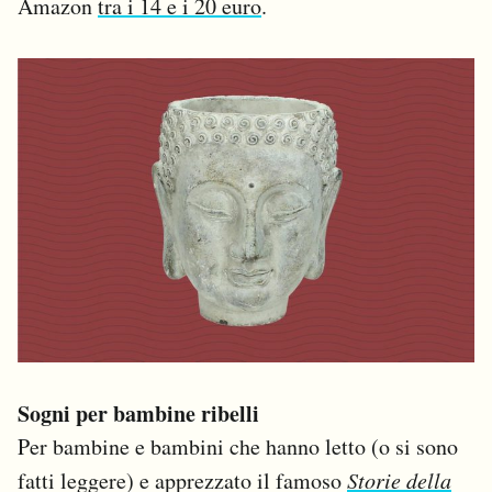
Amazon
tra i 14 e i 20 euro
.
Sogni per bambine ribelli
Per bambine e bambini che hanno letto (o si sono
fatti leggere) e apprezzato il famoso
Storie della