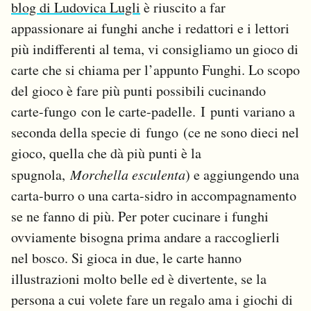
blog di Ludovica Lugli
è riuscito a far
appassionare ai funghi anche i redattori e i lettori
più indifferenti al tema, vi consigliamo un gioco di
carte che si chiama per l’appunto Funghi. Lo scopo
del gioco è fare più punti possibili cucinando
carte-fungo con le carte-padelle. I punti variano a
seconda della specie di fungo (ce ne sono dieci nel
gioco, quella che dà più punti è la
spugnola,
Morchella esculenta
) e aggiungendo una
carta-burro o una carta-sidro in accompagnamento
se ne fanno di più. Per poter cucinare i funghi
ovviamente bisogna prima andare a raccoglierli
nel bosco. Si gioca in due, le carte hanno
illustrazioni molto belle ed è divertente, se la
persona a cui volete fare un regalo ama i giochi di