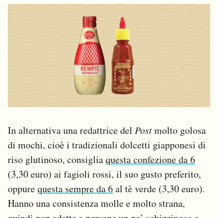
In alternativa una redattrice del
Post
molto golosa
di mochi, cioè i tradizionali dolcetti giapponesi di
riso glutinoso, consiglia
questa confezione da 6
(3,30 euro) ai fagioli rossi, il suo gusto preferito,
oppure
questa sempre da 6
al tè verde (3,30 euro).
Hanno una consistenza molle e molto strana,
quindi non adatta a persone un po’ schizzinose o