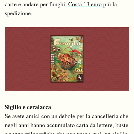
carte e andare per funghi.
Costa 13 euro
più la
spedizione.
Sigillo e ceralacca
Se avete amici con un debole per la cancelleria che
negli anni hanno accumulato carta da lettere, buste
e penne stilografiche che non usano mai, un sigillo