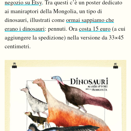
negozio su Etsy
. Tra questi c’è un poster dedicato
ai maniraptori della Mongolia, un tipo di
dinosauri, illustrati come
ormai sappiamo che
erano i dinosauri
: pennuti. Ora
costa 15 euro
(a cui
aggiungere la spedizione) nella versione da 33×45
centimetri.