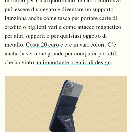
intralcio per l’uso quotidiano, ma all’occorrenza
può essere dispiegato e diventare un supporto.
Funziona anche come tasca per portare carte di
credito o biglietti vari e come attacco magnetico
per altri supporti o per qualsiasi oggetto di
metallo.
Costa 20 euro
e c’è in vari colori. C’è
anche la
versione grande
per computer portatili
che ha vinto
un importante premio di design
.