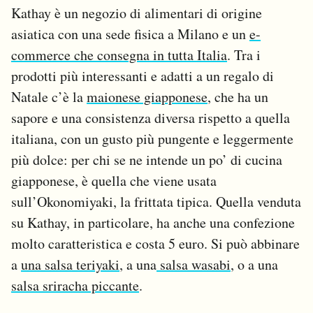
Kathay è un negozio di alimentari di origine
asiatica con una sede fisica a Milano e un
e-
commerce che consegna in tutta Italia
. Tra i
prodotti più interessanti e adatti a un regalo di
Natale c’è la
maionese giapponese
, che ha un
sapore e una consistenza diversa rispetto a quella
italiana, con un gusto più pungente e leggermente
più dolce: per chi se ne intende un po’ di cucina
giapponese, è quella che viene usata
sull’Okonomiyaki, la frittata tipica. Quella venduta
su Kathay, in particolare, ha anche una confezione
molto caratteristica e costa 5 euro. Si può abbinare
a
una salsa teriyaki
, a una
salsa wasabi
, o a una
salsa sriracha piccante
.