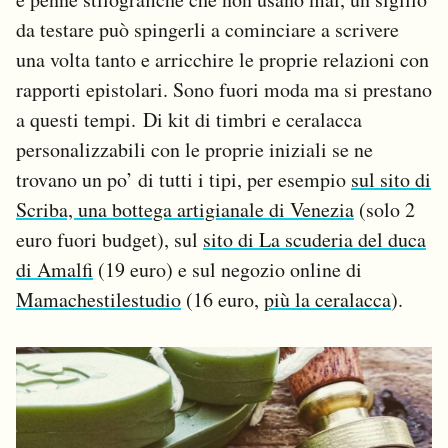
da testare può spingerli a cominciare a scrivere
una volta tanto e arricchire le proprie relazioni con
rapporti epistolari. Sono fuori moda ma si prestano
a questi tempi. Di kit di timbri e ceralacca
personalizzabili con le proprie iniziali se ne
trovano un po’ di tutti i tipi, per esempio
sul sito di
Scriba, una bottega artigianale di Venezia
(solo 2
euro fuori budget), sul
sito di La scuderia del duca
di Amalfi
(19 euro) e sul negozio online di
Mamachestilestudio
(16 euro,
più la ceralacca
).