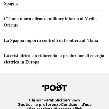
Spagna
C’è una nuova alleanza militare intorno al Medio
Oriente
La Spagna imporrà controlli di frontiera all’Italia
La crisi idrica sta riducendo la produzione di energia
elettrica in Europa
Chi siamo
Pubblicità
Privacy
Gestisci le preferenze
Condizioni d'uso
Dichiarazione di accessibilità