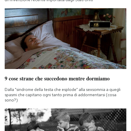
9 cose strane che succedono mentre dormiamo
Dalla "sindrome della testa che esplode" alla sexsomnia a quegli
spasmi che capitano ogni tanto prima di addormentarsi (cosa
sono?)