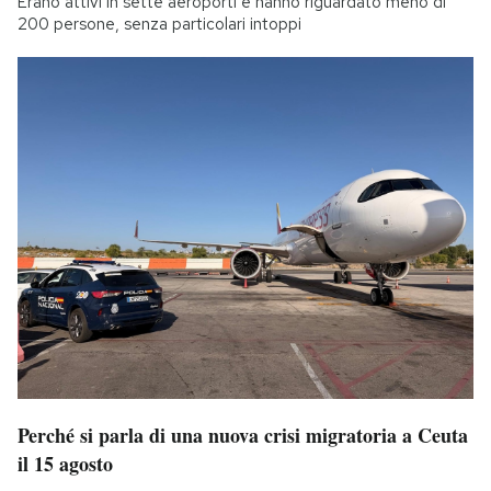
Erano attivi in sette aeroporti e hanno riguardato meno di
200 persone, senza particolari intoppi
Perché si parla di una nuova crisi migratoria a Ceuta
il 15 agosto