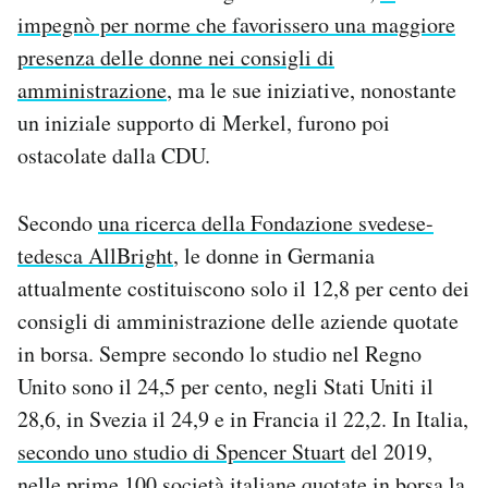
impegnò per norme che favorissero una maggiore
presenza delle donne nei consigli di
amministrazione
, ma le sue iniziative, nonostante
un iniziale supporto di Merkel, furono poi
ostacolate dalla CDU.
Secondo
una ricerca della Fondazione svedese-
tedesca AllBright
, le donne in Germania
attualmente costituiscono solo il 12,8 per cento dei
consigli di amministrazione delle aziende quotate
in borsa. Sempre secondo lo studio nel Regno
Unito sono il 24,5 per cento, negli Stati Uniti il
28,6, in Svezia il 24,9 e in Francia il 22,2. In Italia,
secondo uno studio di Spencer Stuart
del 2019,
nelle prime 100 società italiane quotate in borsa la