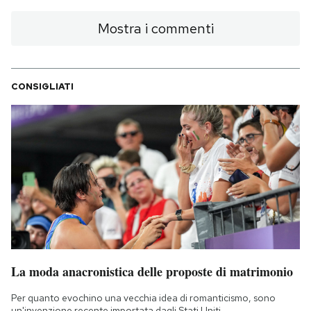
Mostra i commenti
CONSIGLIATI
La moda anacronistica delle proposte di matrimonio
Per quanto evochino una vecchia idea di romanticismo, sono
un'invenzione recente importata dagli Stati Uniti