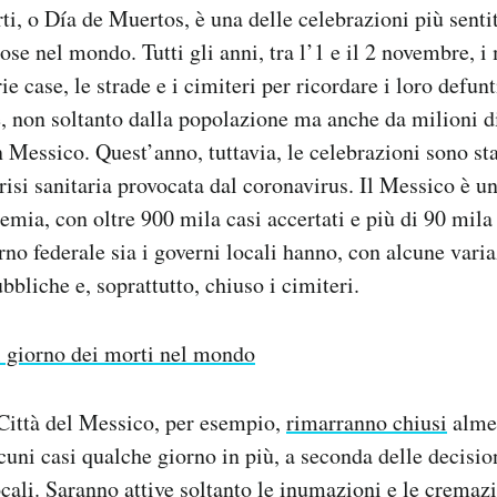
ti, o Día de Muertos, è una delle celebrazioni più senti
ose nel mondo. Tutti gli anni, tra l’1 e il 2 novembre, i
e case, le strade e i cimiteri per ricordare i loro defunt
, non soltanto dalla popolazione ma anche da milioni di
 Messico. Quest’anno, tuttavia, le celebrazioni sono sta
risi sanitaria provocata dal coronavirus. Il Messico è u
emia, con oltre 900 mila casi accertati e più di 90 mila
rno federale sia i governi locali hanno, con alcune varia
bbliche e, soprattutto, chiuso i cimiteri.
l giorno dei morti nel mondo
 Città del Messico, per esempio,
rimarranno chiusi
almen
cuni casi qualche giorno in più, a seconda delle decisio
cali. Saranno attive soltanto le inumazioni e le cremazi