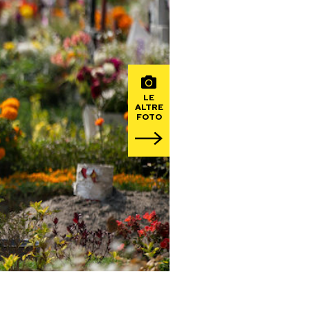
LE
ALTRE
FOTO