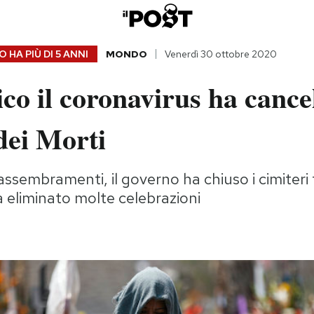
 HA PIÙ DI
5 ANNI
MONDO
Venerdì 30 ottobre 2020
co il coronavirus ha cancel
dei Morti
 assembramenti, il governo ha chiuso i cimiteri tra
 eliminato molte celebrazioni