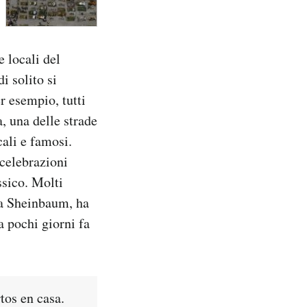
e locali del
i solito si
r esempio, tutti
, una delle strade
cali e famosi.
 celebrazioni
ssico. Molti
dia Sheinbaum, ha
a pochi giorni fa
tos en casa.