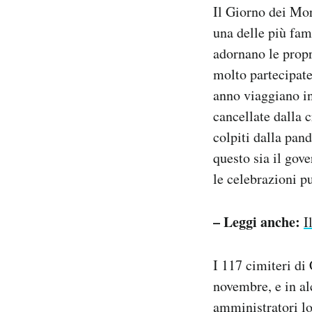
Il Giorno dei Mor
Notifiche mobile
Regala il Post
una delle più fam
Hai bisogno di aiuto?
adornano le propri
Esci
molto partecipate
anno viaggiano in
cancellate dalla c
colpiti dalla pand
questo sia il gove
le celebrazioni pu
– Leggi anche:
I
I 117 cimiteri di
novembre, e in al
amministratori lo