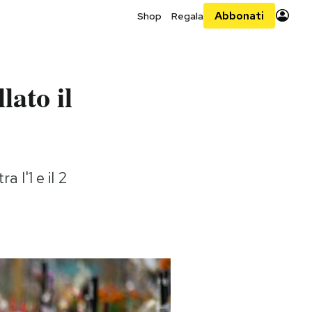
Abbonati
Shop
Regala
lato il
 l'1 e il 2