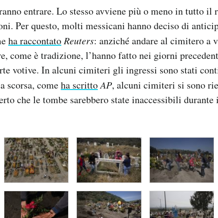
ranno entrare. Lo stesso avviene più o meno in tutto il r
ni. Per questo, molti messicani hanno deciso di anticip
me
ha raccontato
Reuters
: anziché andare al cimitero a v
re, come è tradizione, l’hanno fatto nei giorni preceden
te votive. In alcuni cimiteri gli ingressi sono stati con
ca scorsa, come
ha scritto
AP
, alcuni cimiteri si sono r
rto che le tombe sarebbero state inaccessibili durante 