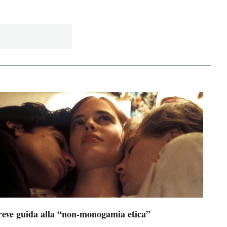
reve guida alla “non-monogamia etica”