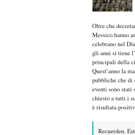
Oltre che decretar
Messico hanno anc
celebrano nel Día
gli anni si tiene
principali della c
Quest’anno la man
pubbliche che di s
eventi sono stati
chiesto a tutti i 
è risultata positi
Recuerden. Est