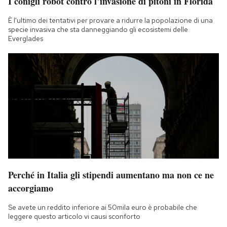
I conigli robot contro l’invasione di pitoni in Florida
È l'ultimo dei tentativi per provare a ridurre la popolazione di una
specie invasiva che sta danneggiando gli ecosistemi delle
Everglades
Perché in Italia gli stipendi aumentano ma non ce ne
accorgiamo
Se avete un reddito inferiore ai 50mila euro è probabile che
leggere questo articolo vi causi sconforto