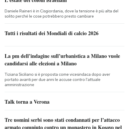
L’estate dei coloni israeliani
Daniele Raineri è in Cisgiordania, dove la tensione è più alta del
solito perché le cose potrebbero presto cambiare
Tutti i risultati dei Mondiali di calcio 2026
La pm dell’indagine sull’urbanistica a Milano vuole
candidarsi alle elezioni a Milano
Tiziana Siciliano si è proposta come vicesindaca dopo aver
portato avanti per due anni le accuse contro l'attuale
amministrazione
Talk torna a Verona
Tre uomini serbi sono stati condannati per l’attacco
armato compiuto contro un monastero in Kosovo nel