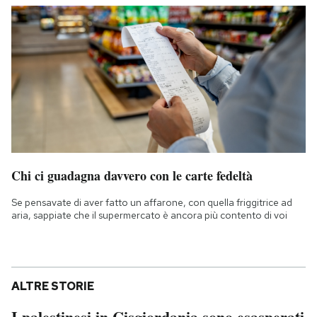
Chi ci guadagna davvero con le carte fedeltà
Se pensavate di aver fatto un affarone, con quella friggitrice ad
aria, sappiate che il supermercato è ancora più contento di voi
ALTRE STORIE
I palestinesi in Cisgiordania sono esasperati