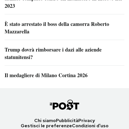
2023
È stato arrestato il boss della camorra Roberto
Mazzarella
Trump dovrà rimborsare i dazi alle aziende
statunitensi?
Il medagliere di Milano Cortina 2026
Chi siamo
Pubblicità
Privacy
Gestisci le preferenze
Condizioni d'uso