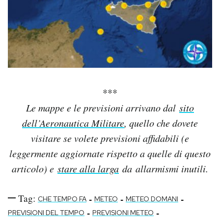
***
Le mappe e le previsioni arrivano dal
sito
dell’Aeronautica Militare
, quello che dovete
visitare se volete previsioni affidabili (e
leggermente aggiornate rispetto a quelle di questo
articolo) e
stare alla larga
da allarmismi inutili.
Tag:
-
-
-
CHE TEMPO FA
METEO
METEO DOMANI
-
-
PREVISIONI DEL TEMPO
PREVISIONI METEO