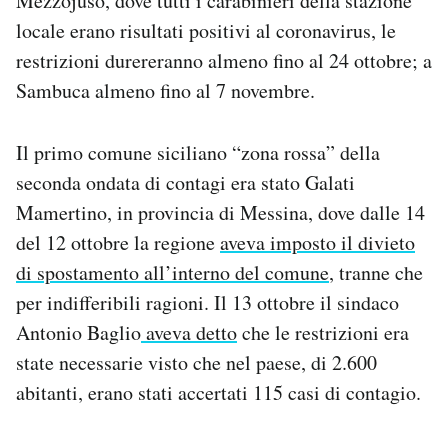
Mezzojuso, dove tutti i carabinieri della stazione
locale erano risultati positivi al coronavirus, le
restrizioni durereranno almeno fino al 24 ottobre; a
Sambuca almeno fino al 7 novembre.
Il primo comune siciliano “zona rossa” della
seconda ondata di contagi era stato Galati
Mamertino, in provincia di Messina, dove dalle 14
del 12 ottobre la regione
aveva imposto il divieto
di spostamento all’interno del comune
, tranne che
per indifferibili ragioni. Il 13 ottobre il sindaco
Antonio Baglio
aveva detto
che le restrizioni era
state necessarie visto che nel paese, di 2.600
abitanti, erano stati accertati 115 casi di contagio.