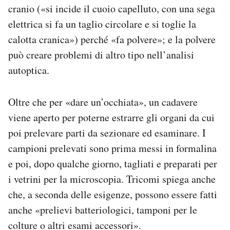
cranio («si incide il cuoio capelluto, con una sega
elettrica si fa un taglio circolare e si toglie la
calotta cranica») perché «fa polvere»; e la polvere
può creare problemi di altro tipo nell’analisi
autoptica.
Oltre che per «dare un’occhiata», un cadavere
viene aperto per poterne estrarre gli organi da cui
poi prelevare parti da sezionare ed esaminare. I
campioni prelevati sono prima messi in formalina
e poi, dopo qualche giorno, tagliati e preparati per
i vetrini per la microscopia. Tricomi spiega anche
che, a seconda delle esigenze, possono essere fatti
anche «prelievi batteriologici, tamponi per le
colture o altri esami accessori».