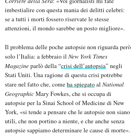
Corriere della Sera
: «Voi giornalisti mi fate
imbestialire con questa mania dei delitti celebri:
se a tutti i morti fossero riservate le stesse
attenzioni, il mondo sarebbe un posto migliore».
Il problema delle poche autopsie non riguarda però
solo l’Italia: a febbraio il
New York Times
Magazine
parlò della “
crisi dell’autopsia
” negli
Stati Uniti. Una ragione di questa crisi potrebbe
stare nel fatto che, come
ha spiegato
al
National
Geographic
Mary Fowkes, che si occupa di
autopsie per la Sinai School of Medicine di New
York, «si tende a pensare che le autopsie non siano
utili, che non portino a niente, e che anche senza
autopsie sappiamo determinare le cause di morte».