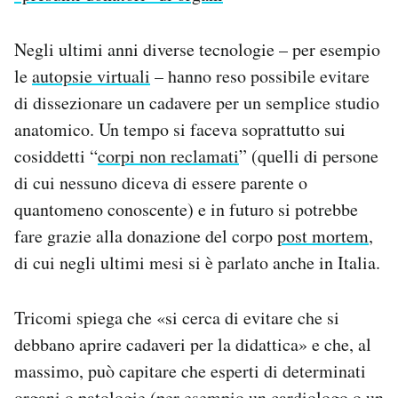
Negli ultimi anni diverse tecnologie – per esempio
le
autopsie virtuali
– hanno reso possibile evitare
di dissezionare un cadavere per un semplice studio
anatomico. Un tempo si faceva soprattutto sui
cosiddetti “
corpi non reclamati
” (quelli di persone
di cui nessuno diceva di essere parente o
quantomeno conoscente) e in futuro si potrebbe
fare grazie alla donazione del corpo
post mortem
,
di cui negli ultimi mesi si è parlato anche in Italia.
Tricomi spiega che «si cerca di evitare che si
debbano aprire cadaveri per la didattica» e che, al
massimo, può capitare che esperti di determinati
organi o patologie (per esempio un cardiologo o un