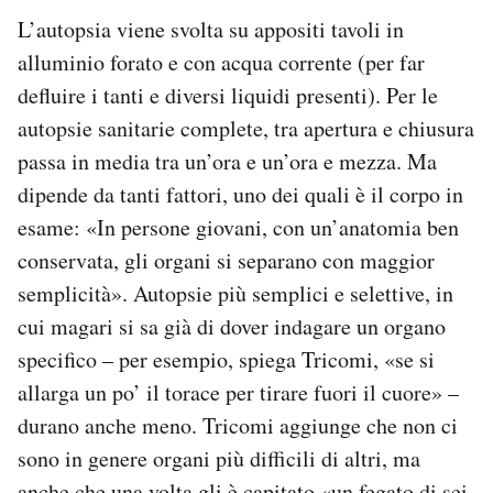
L’autopsia viene svolta su appositi tavoli in
alluminio forato e con acqua corrente (per far
defluire i tanti e diversi liquidi presenti). Per le
autopsie sanitarie complete, tra apertura e chiusura
passa in media tra un’ora e un’ora e mezza. Ma
dipende da tanti fattori, uno dei quali è il corpo in
esame: «In persone giovani, con un’anatomia ben
conservata, gli organi si separano con maggior
semplicità». Autopsie più semplici e selettive, in
cui magari si sa già di dover indagare un organo
specifico – per esempio, spiega Tricomi, «se si
allarga un po’ il torace per tirare fuori il cuore» –
durano anche meno. Tricomi aggiunge che non ci
sono in genere organi più difficili di altri, ma
anche che una volta gli è capitato «un fegato di sei