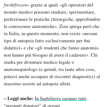
fresh/frozen
» grazie ai quali «gli operatori del
mondo medico possono studiare, sperimentare,
perfezionare le pratiche chirurgiche, approfondire
le conoscenze anatomiche». Zoia spiega però che
in Italia, in questo momento, non esiste «nessun
tipo di autopsia fatto esclusivamente per fini
didattici» e che «gli studenti che fanno anatomia
non hanno più bisogno di avere il cadavere». Chi
studia per diventare medico legale o
anatomopatologo (e quindi, tra tante altre cose,
potersi anche occupare di riscontri diagnostici) al
massimo assiste ad autopsie altrui.
– Leggi anche:
In Inghilterra saranno tutti
“presunti donatori” di organi