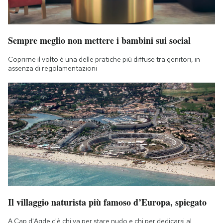
Sempre meglio non mettere i bambini sui social
Coprirne il volto è una delle pratiche più diffuse tra genitori, in
assenza di regolamentazioni
Il villaggio naturista più famoso d’Europa, spiegato
A Cap d'Agde c'è chi va per stare nudo e chi per dedicarsi al