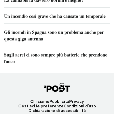
La cannabis fa davvero dormire meglio?
Un incendio così grave che ha causato un temporale
Gli incendi in Spagna sono un problema anche per
questa giga antenna
Sugli aerei ci sono sempre più batterie che prendono
fuoco
Chi siamo
Pubblicità
Privacy
Gestisci le preferenze
Condizioni d'uso
Dichiarazione di accessibilità