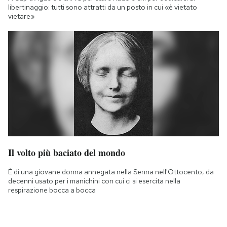
libertinaggio: tutti sono attratti da un posto in cui «è vietato
vietare»
Il volto più baciato del mondo
È di una giovane donna annegata nella Senna nell'Ottocento, da
decenni usato per i manichini con cui ci si esercita nella
respirazione bocca a bocca