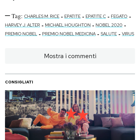
Tag:
-
-
-
-
CHARLES M. RICE
EPATITE
EPATITE C
FEGATO
-
-
-
HARVEY J. ALTER
MICHAEL HOUGHTON
NOBEL 2020
-
-
-
PREMIO NOBEL
PREMIO NOBEL MEDICINA
SALUTE
VIRUS
Mostra i commenti
CONSIGLIATI