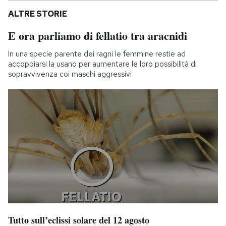
ALTRE STORIE
E ora parliamo di fellatio tra aracnidi
In una specie parente dei ragni le femmine restie ad
accoppiarsi la usano per aumentare le loro possibilità di
sopravvivenza coi maschi aggressivi
Tutto sull’eclissi solare del 12 agosto