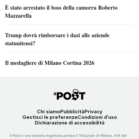
È stato arrestato il boss della camorra Roberto
Mazzarella
Trump dovrà rimborsare i dazi alle aziende
statunitensi?
Il medagliere di Milano Cortina 2026
Chi siamo
Pubblicità
Privacy
Gestisci le preferenze
Condizioni d'uso
Dichiarazione di accessibilità
Il Post è una testata registrata presso il Tribunale di Milano, 419 del