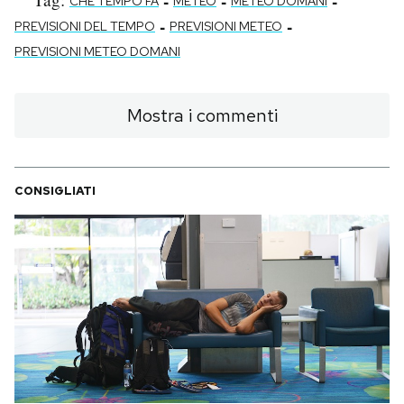
-
-
-
CHE TEMPO FA
METEO
METEO DOMANI
-
-
PREVISIONI DEL TEMPO
PREVISIONI METEO
PREVISIONI METEO DOMANI
Mostra i commenti
CONSIGLIATI