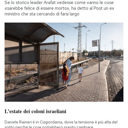
Se lo storico leader Arafat vedesse come vanno le cose
«sarebbe felice di essere morto», ha detto al Post un ex
ministro che sta cercando di farsi largo
L’estate dei coloni israeliani
Daniele Raineri è in Cisgiordania, dove la tensione è più alta del
solito perché le cose potrebbero presto cambiare