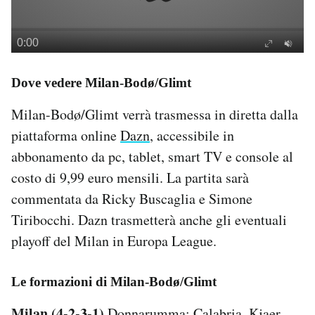
Dove vedere Milan-Bodø/Glimt
Milan-Bodø/Glimt verrà trasmessa in diretta dalla
piattaforma online
Dazn
, accessibile in
abbonamento da pc, tablet, smart TV e console al
costo di 9,99 euro mensili. La partita sarà
commentata da Ricky Buscaglia e Simone
Tiribocchi. Dazn trasmetterà anche gli eventuali
playoff del Milan in Europa League.
Le formazioni di Milan-Bodø/Glimt
Milan (4-2-3-1)
Donnarumma; Calabria, Kjaer,