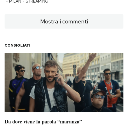
-
-
MILAN
STREAMING
Mostra i commenti
CONSIGLIATI
Da dove viene la parola “maranza”