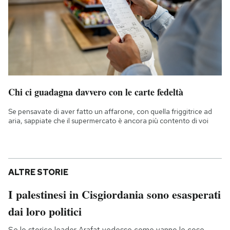
Chi ci guadagna davvero con le carte fedeltà
Se pensavate di aver fatto un affarone, con quella friggitrice ad
aria, sappiate che il supermercato è ancora più contento di voi
ALTRE STORIE
I palestinesi in Cisgiordania sono esasperati
dai loro politici
Se lo storico leader Arafat vedesse come vanno le cose