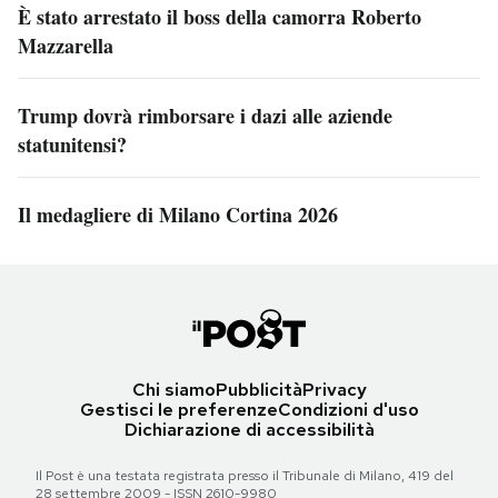
È stato arrestato il boss della camorra Roberto
Mazzarella
Trump dovrà rimborsare i dazi alle aziende
statunitensi?
Il medagliere di Milano Cortina 2026
Chi siamo
Pubblicità
Privacy
Gestisci le preferenze
Condizioni d'uso
Dichiarazione di accessibilità
Il Post è una testata registrata presso il Tribunale di Milano, 419 del
28 settembre 2009 - ISSN 2610-9980