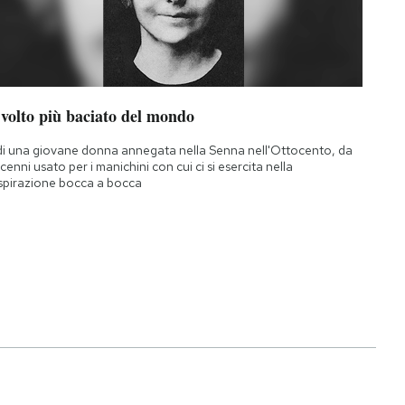
 volto più baciato del mondo
di una giovane donna annegata nella Senna nell'Ottocento, da
cenni usato per i manichini con cui ci si esercita nella
spirazione bocca a bocca