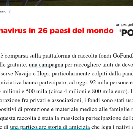
ommons)
 è comparsa sulla piattaforma di raccolta fondi GoFund
lle gratuite,
una campagna
per raccogliere aiuti da devo
iserve Navajo e Hopi, particolarmente colpiti dalla pa
iniziativa hanno partecipato, ad oggi, 92 mila persone e 
5 milioni e 500 mila (circa 4 milioni e 800 mila euro). 
orazione fra privati e associazioni, i fondi sono stati usa
positivi di protezione e materiale medico alle famiglie n
 questa raccolta è stata la massiccia partecipazione del
me di
una particolare storia di amicizia
che lega i nativi