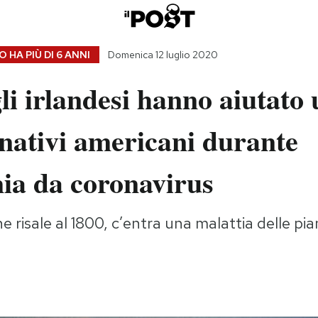
 HA PIÙ DI
6 ANNI
Domenica 12 luglio 2020
li irlandesi hanno aiutato
 nativi americani durante
ia da coronavirus
e risale al 1800, c’entra una malattia delle pi