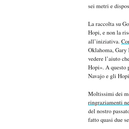
sei metri e dispos
La raccolta su Go
Hopi, e non la ri
all’iniziativa.
Com
Oklahoma, Gary Ba
vedere l’aiuto che
Hopi». A questo p
Navajo e gli Hopi
Moltissimi dei m
ringraziamenti n
del nostro passa
fatto quasi due s