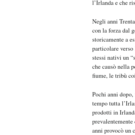
l’Irlanda e che ri
Negli anni Trenta
con la forza dal 
storicamente a est
particolare verso
stessi nativi un 
che causò nella p
fiume, le tribù c
Pochi anni dopo, f
tempo tutta l’Irl
prodotti in Irland
prevalentemente di
anni provocò un c