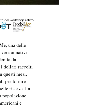
Me, una delle
lvere ai nativi
ndemia da
i dollari raccolti
In questi mesi,
ti per fornire
elle riserve. La
la popolazione
 americani e