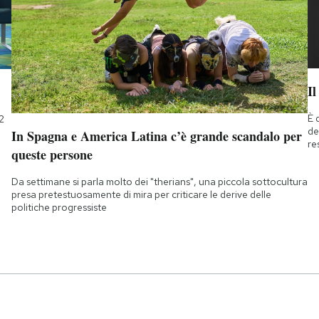
Il
È 
2
de
In Spagna e America Latina c’è grande scandalo per
re
queste persone
Da settimane si parla molto dei "therians", una piccola sottocultura
presa pretestuosamente di mira per criticare le derive delle
politiche progressiste