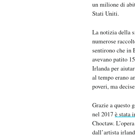
un milione di abi
Stati Uniti.
La notizia della 
numerose raccolte
sentirono che in 
avevano patito 15
Irlanda per aiutar
al tempo erano a
poveri, ma decise
Grazie a questo ge
nel 2017
è stata 
Choctaw. L’opera s
dall’artista irla