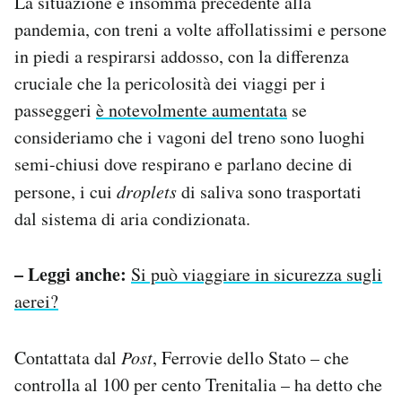
La situazione è insomma precedente alla
pandemia, con treni a volte affollatissimi e persone
in piedi a respirarsi addosso, con la differenza
cruciale che la pericolosità dei viaggi per i
passeggeri
è notevolmente aumentata
se
consideriamo che i vagoni del treno sono luoghi
semi-chiusi dove respirano e parlano decine di
persone, i cui
droplets
di saliva sono trasportati
dal sistema di aria condizionata.
– Leggi anche:
Si può viaggiare in sicurezza sugli
aerei?
Contattata dal
Post
, Ferrovie dello Stato – che
controlla al 100 per cento Trenitalia – ha detto che