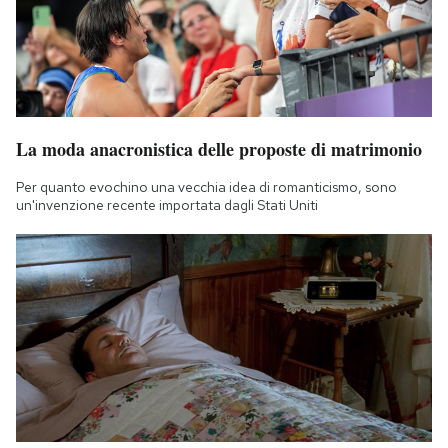
La moda anacronistica delle proposte di matrimonio
Per quanto evochino una vecchia idea di romanticismo, sono
un'invenzione recente importata dagli Stati Uniti