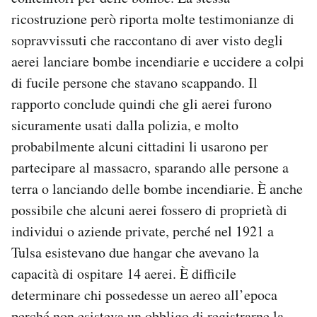
ricostruzione però riporta molte testimonianze di
sopravvissuti che raccontano di aver visto degli
aerei lanciare bombe incendiarie e uccidere a colpi
di fucile persone che stavano scappando. Il
rapporto conclude quindi che gli aerei furono
sicuramente usati dalla polizia, e molto
probabilmente alcuni cittadini li usarono per
partecipare al massacro, sparando alle persone a
terra o lanciando delle bombe incendiarie. È anche
possibile che alcuni aerei fossero di proprietà di
individui o aziende private, perché nel 1921 a
Tulsa esistevano due hangar che avevano la
capacità di ospitare 14 aerei. È difficile
determinare chi possedesse un aereo all’epoca
perché non esisteva un obbligo di registrarne la