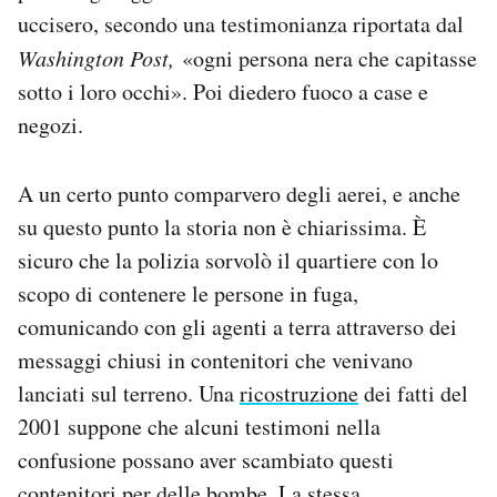
uccisero, secondo una testimonianza riportata dal
Washington Post,
«ogni persona nera che capitasse
sotto i loro occhi». Poi diedero fuoco a case e
negozi.
A un certo punto comparvero degli aerei, e anche
su questo punto la storia non è chiarissima. È
sicuro che la polizia sorvolò il quartiere con lo
scopo di contenere le persone in fuga,
comunicando con gli agenti a terra attraverso dei
messaggi chiusi in contenitori che venivano
lanciati sul terreno. Una
ricostruzione
dei fatti del
2001 suppone che alcuni testimoni nella
confusione possano aver scambiato questi
contenitori per delle bombe. La stessa