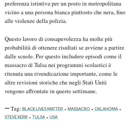
preferenza istintiva per un posto in metropolitana
vicino a una persona bianca piuttosto che nera, fino
alle violenze della polizia.
Questo lavoro di consapevolezza ha molte più
probabilità di ottenere risultati se avviene a partire
dalle scuole. Per questo includere episodi come il
massacro di Tulsa nei programmi scolastici è
ritenuta una rivendicazione importante, come le
altre revisioni storiche che negli Stati Uniti
vengono affrontate in queste settimane.
Tag:
-
-
-
BLACK LIVES MATTER
MASSACRO
OKLAHOMA
-
-
STEVE KERR
TULSA
USA