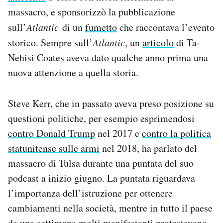
massacro, e sponsorizzò la pubblicazione
sull’
Atlantic
di un
fumetto
che raccontava l’evento
storico. Sempre sull’
Atlantic
, un
articolo
di Ta-
Nehisi Coates aveva dato qualche anno prima una
nuova attenzione a quella storia.
Steve Kerr, che in passato aveva preso posizione su
questioni politiche, per esempio esprimendosi
contro Donald Trump
nel 2017 e
contro la politica
statunitense sulle armi
nel 2018, ha parlato del
massacro di Tulsa durante una puntata del suo
podcast a inizio giugno. La puntata riguardava
l’importanza dell’istruzione per ottenere
cambiamenti nella società, mentre in tutto il paese
da una settimana molti manifestanti
protestavano