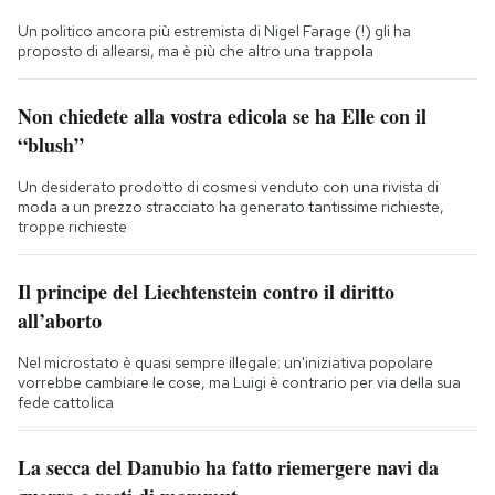
Un politico ancora più estremista di Nigel Farage (!) gli ha
proposto di allearsi, ma è più che altro una trappola
Non chiedete alla vostra edicola se ha Elle con il
“blush”
Un desiderato prodotto di cosmesi venduto con una rivista di
moda a un prezzo stracciato ha generato tantissime richieste,
troppe richieste
Il principe del Liechtenstein contro il diritto
all’aborto
Nel microstato è quasi sempre illegale: un'iniziativa popolare
vorrebbe cambiare le cose, ma Luigi è contrario per via della sua
fede cattolica
La secca del Danubio ha fatto riemergere navi da