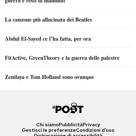
guerra e resti di mammut
La canzone più allucinata dei Beatles
Abdul El-Sayed ce l’ha fatta, per ora
FitActive, GreenTheory e la guerra delle palestre
Zendaya e Tom Holland sono ovunque
Chi siamo
Pubblicità
Privacy
Gestisci le preferenze
Condizioni d'uso
Dichiarazione di accessibilità