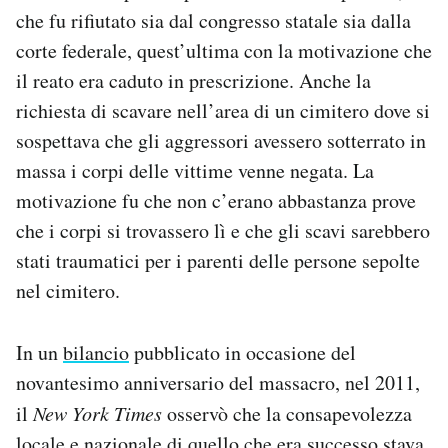
che fu rifiutato sia dal congresso statale sia dalla
corte federale, quest’ultima con la motivazione che
il reato era caduto in prescrizione. Anche la
richiesta di scavare nell’area di un cimitero dove si
sospettava che gli aggressori avessero sotterrato in
massa i corpi delle vittime venne negata. La
motivazione fu che non c’erano abbastanza prove
che i corpi si trovassero lì e che gli scavi sarebbero
stati traumatici per i parenti delle persone sepolte
nel cimitero.
In un
bilancio
pubblicato in occasione del
novantesimo anniversario del massacro, nel 2011,
il
New York Times
osservò che la consapevolezza
locale e nazionale di quello che era successo stava