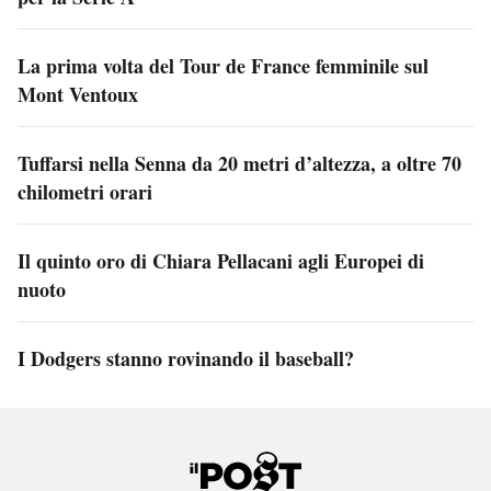
La prima volta del Tour de France femminile sul
Mont Ventoux
Tuffarsi nella Senna da 20 metri d’altezza, a oltre 70
chilometri orari
Il quinto oro di Chiara Pellacani agli Europei di
nuoto
I Dodgers stanno rovinando il baseball?