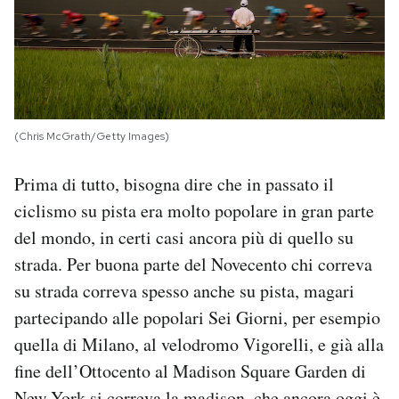
(Chris McGrath/Getty Images)
Prima di tutto, bisogna dire che in passato il
ciclismo su pista era molto popolare in gran parte
del mondo, in certi casi ancora più di quello su
strada. Per buona parte del Novecento chi correva
su strada correva spesso anche su pista, magari
partecipando alle popolari Sei Giorni, per esempio
quella di Milano, al velodromo Vigorelli, e già alla
fine dell’Ottocento al Madison Square Garden di
New York si correva la madison, che ancora oggi è