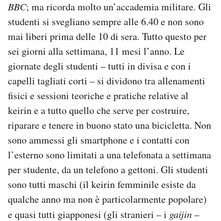
BBC
; ma ricorda molto un’accademia militare. Gli
studenti si svegliano sempre alle 6.40 e non sono
mai liberi prima delle 10 di sera. Tutto questo per
sei giorni alla settimana, 11 mesi l’anno. Le
giornate degli studenti – tutti in divisa e con i
capelli tagliati corti – si dividono tra allenamenti
fisici e sessioni teoriche e pratiche relative al
keirin e a tutto quello che serve per costruire,
riparare e tenere in buono stato una bicicletta. Non
sono ammessi gli smartphone e i contatti con
l’esterno sono limitati a una telefonata a settimana
per studente, da un telefono a gettoni. Gli studenti
sono tutti maschi (il keirin femminile esiste da
qualche anno ma non è particolarmente popolare)
e quasi tutti giapponesi (gli stranieri – i
gaijin
–