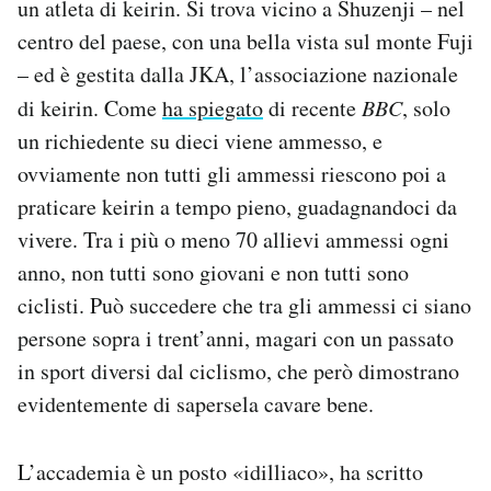
un atleta di keirin. Si trova vicino a Shuzenji – nel
centro del paese, con una bella vista sul monte Fuji
– ed è gestita dalla JKA, l’associazione nazionale
di keirin. Come
ha spiegato
di recente
BBC
, solo
un richiedente su dieci viene ammesso, e
ovviamente non tutti gli ammessi riescono poi a
praticare keirin a tempo pieno, guadagnandoci da
vivere. Tra i più o meno 70 allievi ammessi ogni
anno, non tutti sono giovani e non tutti sono
ciclisti. Può succedere che tra gli ammessi ci siano
persone sopra i trent’anni, magari con un passato
in sport diversi dal ciclismo, che però dimostrano
evidentemente di sapersela cavare bene.
L’accademia è un posto «idilliaco», ha scritto