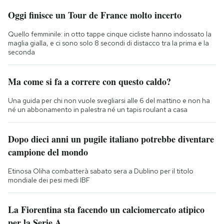
Oggi finisce un Tour de France molto incerto
Quello femminile: in otto tappe cinque cicliste hanno indossato la
maglia gialla, e ci sono solo 8 secondi di distacco tra la prima e la
seconda
Ma come si fa a correre con questo caldo?
Una guida per chi non vuole svegliarsi alle 6 del mattino e non ha
né un abbonamento in palestra né un tapis roulant a casa
Dopo dieci anni un pugile italiano potrebbe diventare
campione del mondo
Etinosa Oliha combatterà sabato sera a Dublino per il titolo
mondiale dei pesi medi IBF
La Fiorentina sta facendo un calciomercato atipico
per la Serie A