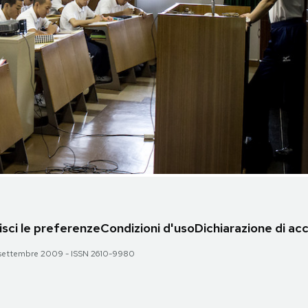
sci le preferenze
Condizioni d'uso
Dichiarazione di acc
 28 settembre 2009 - ISSN 2610-9980