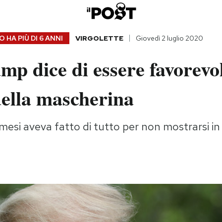
 HA PIÙ DI
6 ANNI
VIRGOLETTE
Giovedì 2 luglio 2020
p dice di essere favorevo
della mascherina
esi aveva fatto di tutto per non mostrarsi in