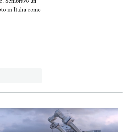
ne. Sembravo un
oto in Italia come