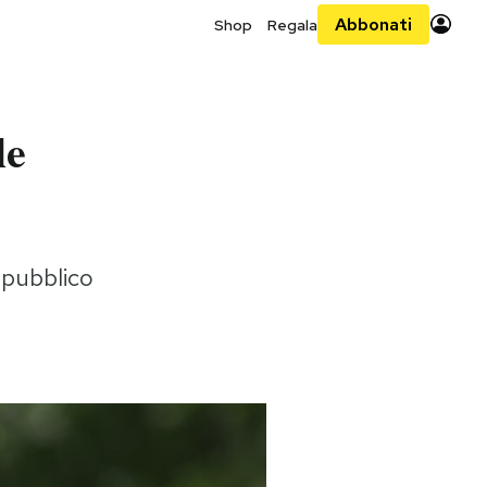
Abbonati
Shop
Regala
le
 pubblico