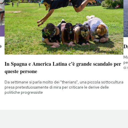
o
D
Mo
pe
In Spagna e America Latina c’è grande scandalo per
ci
queste persone
Da settimane si parla molto dei "therians", una piccola sottocultura
presa pretestuosamente di mira per criticare le derive delle
politiche progressiste