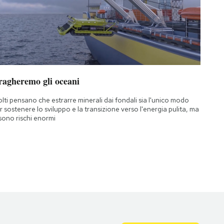
ragheremo gli oceani
lti pensano che estrarre minerali dai fondali sia l'unico modo
r sostenere lo sviluppo e la transizione verso l'energia pulita, ma
 sono rischi enormi