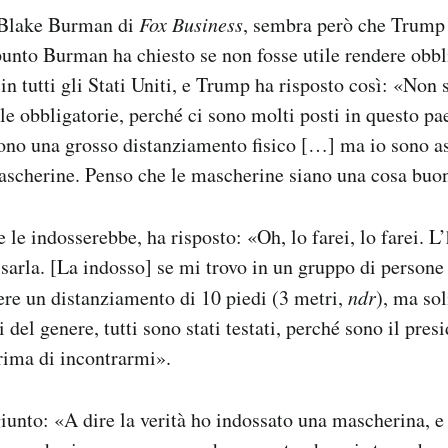
a Blake Burman di
Fox Business
, sembra però che Trump
punto Burman ha chiesto se non fosse utile rendere obbl
n tutti gli Stati Uniti, e Trump ha risposto così: «Non s
le obbligatorie, perché ci sono molti posti in questo pa
no una grosso distanziamento fisico […] ma io sono a
ascherine. Penso che le mascherine siano una cosa buo
le indosserebbe, ha risposto: «Oh, lo farei, lo farei. L
sarla. [La indosso] se mi trovo in un gruppo di persone
re un distanziamento di 10 piedi (3 metri,
ndr
), ma so
i del genere, tutti sono stati testati, perché sono il presi
rima di incontrarmi».
iunto: «A dire la verità ho indossato una mascherina, 