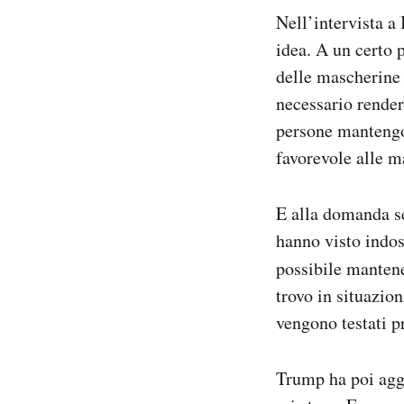
Nell’intervista 
idea. A un certo 
delle mascherine i
necessario render
persone mantengo
favorevole alle m
E alla domanda se 
hanno visto indos
possibile mantene
trovo in situazion
vengono testati p
Trump ha poi agg