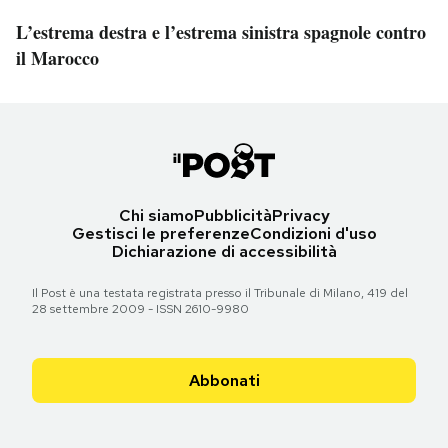
L’estrema destra e l’estrema sinistra spagnole contro
il Marocco
Chi siamo
Pubblicità
Privacy
Gestisci le preferenze
Condizioni d'uso
Dichiarazione di accessibilità
Il Post è una testata registrata presso il Tribunale di Milano, 419 del
28 settembre 2009 - ISSN 2610-9980
Abbonati