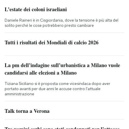
L’estate dei coloni israeliani
Daniele Raineri è in Cisgiordania, dove la tensione è più alta del
solito perché le cose potrebbero presto cambiare
Tutti i risultati dei Mondiali di calcio 2026
La pm dell’indagine sull’urbanistica a Milano vuole
candidarsi alle elezioni a Milano
Tiziana Siciliano si è proposta come vicesindaca dopo aver
portato avanti per due anni le accuse contro l'attuale
amministrazione
Talk torna a Verona
Tre uomini serbi sono stati condannati per l’attacco