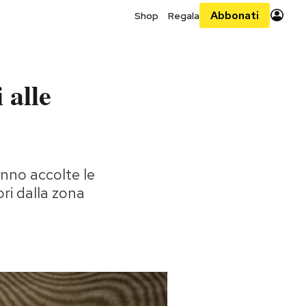
Abbonati
Shop
Regala
 alle
nno accolte le
ri dalla zona