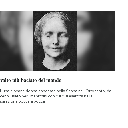
 volto più baciato del mondo
di una giovane donna annegata nella Senna nell'Ottocento, da
cenni usato per i manichini con cui ci si esercita nella
spirazione bocca a bocca