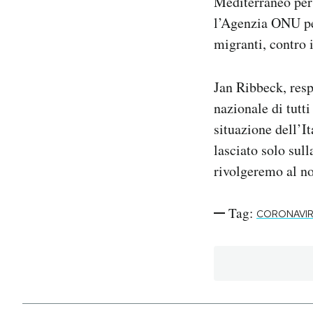
Mediterraneo per
l’Agenzia ONU per
migranti, contro 
Jan Ribbeck, res
nazionale di tutt
situazione dell’I
lasciato solo sull
rivolgeremo al no
Tag:
CORONAVI