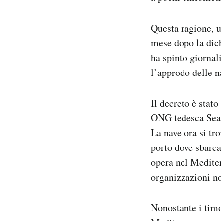
Questa ragione, un
mese dopo la dic
ha spinto giornal
l’approdo delle n
Il decreto è stato
ONG tedesca Sea-E
La nave ora si tr
porto dove sbarca
opera nel Mediter
organizzazioni no
Nonostante i timor