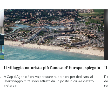
Il villaggio naturista più famoso d’Europa, spiegato
Il
A Cap d'Agde c'è chi va per stare nudo e chi per dedicarsi al
È 
2
libertinaggio: tutti sono attratti da un posto in cui «è vietato
de
vietare»
re