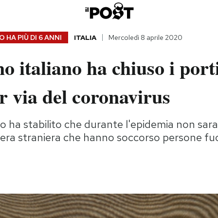
 HA PIÙ DI
6 ANNI
ITALIA
Mercoledì 8 aprile 2020
no italiano ha chiuso i porti
 via del coronavirus
 ha stabilito che durante l'epidemia non sara
era straniera che hanno soccorso persone fuo