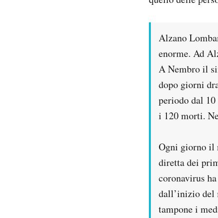
Alzano Lombar
enorme. Ad Alza
A Nembro il si
dopo giorni dra
periodo dal 10
i 120 morti. Ne
Ogni giorno il 
diretta dei pri
coronavirus ha 
dall’inizio del
tampone i medi