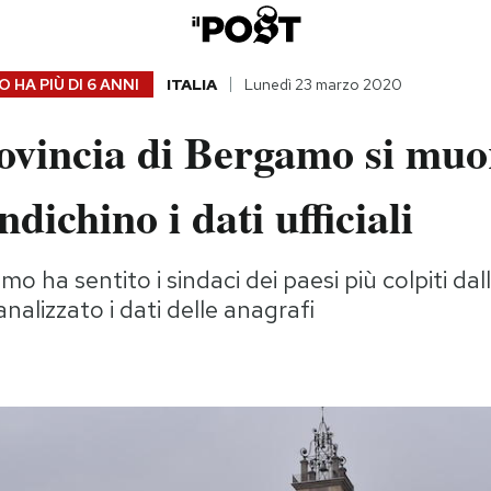
 HA PIÙ DI
6 ANNI
ITALIA
Lunedì 23 marzo 2020
ovincia di Bergamo si muo
dichino i dati ufficiali
o ha sentito i sindaci dei paesi più colpiti da
nalizzato i dati delle anagrafi