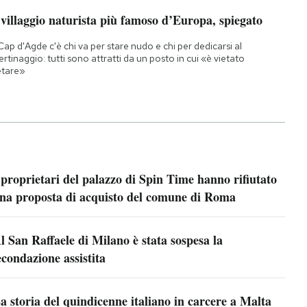
 villaggio naturista più famoso d’Europa, spiegato
Cap d'Agde c'è chi va per stare nudo e chi per dedicarsi al
bertinaggio: tutti sono attratti da un posto in cui «è vietato
etare»
 proprietari del palazzo di Spin Time hanno rifiutato
na proposta di acquisto del comune di Roma
l San Raffaele di Milano è stata sospesa la
econdazione assistita
a storia del quindicenne italiano in carcere a Malta