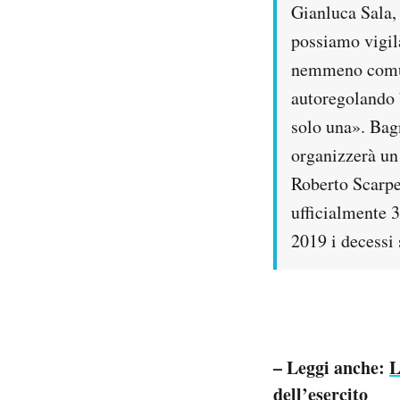
Gianluca Sala,
possiamo vigil
nemmeno comuni
autoregolando 
solo una». Bagn
organizzerà un
Roberto Scarpe
ufficialmente 3
2019 i decessi 
– Leggi anche:
L
dell’esercito