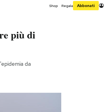
Abbonati
Shop
Regala
re più di
ll'epidemia da