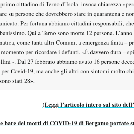
 primo cittadino di Terno d’Isola, invoca chiarezza «pe
are su persone che dovrebbero stare in quarantena e non
cato. Per fortuna abbiamo cittadini responsabili, che
benissimo. Qui a Terno sono morte 12 persone. L’anno
atica, come tanti altri Comuni, a emergenza finita – pre
 momento per ricordare i defunti. «È davvero dura – spi
llini -. Dal 27 febbraio abbiamo avuto 16 persone deced
 per Covid-19, ma anche gli altri con sintomi molto chiar
sono stati 28».
(Leggi l’articolo intero sul sito dell
e bare dei morti di COVID-19 di Bergamo portate s