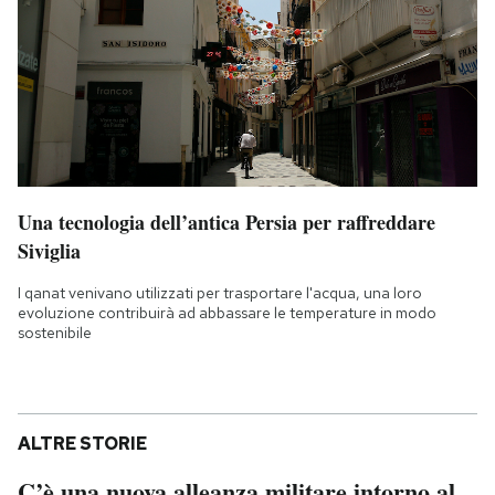
Una tecnologia dell’antica Persia per raffreddare
Siviglia
I qanat venivano utilizzati per trasportare l'acqua, una loro
evoluzione contribuirà ad abbassare le temperature in modo
sostenibile
ALTRE STORIE
C’è una nuova alleanza militare intorno al