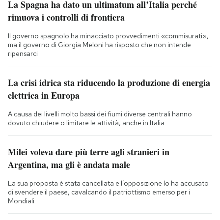
La Spagna ha dato un ultimatum all’Italia perché
rimuova i controlli di frontiera
Il governo spagnolo ha minacciato provvedimenti «commisurati»,
ma il governo di Giorgia Meloni ha risposto che non intende
ripensarci
La crisi idrica sta riducendo la produzione di energia
elettrica in Europa
A causa dei livelli molto bassi dei fiumi diverse centrali hanno
dovuto chiudere o limitare le attività, anche in Italia
Milei voleva dare più terre agli stranieri in
Argentina, ma gli è andata male
La sua proposta è stata cancellata e l’opposizione lo ha accusato
di svendere il paese, cavalcando il patriottismo emerso per i
Mondiali