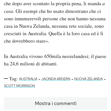
che dopo aver scontato la propria pena, li manda
a
casa
. Gli esempi che ho usato dimostrano che ci
sono innumerevoli persone che non hanno nessuna
casa in Nuova Zelanda, nessuna rete sociale, sono
cresciuti in Australia. Quella è la loro casa ed è lì
che dovrebbero stare».
In Australia vivono 650mila neozelandesi; il paese
ha 24,6 milioni di abitanti.
Tag:
-
-
-
AUSTRALIA
JACINDA ARDERN
NUOVA ZELANDA
SCOTT MORRISON
Mostra i commenti