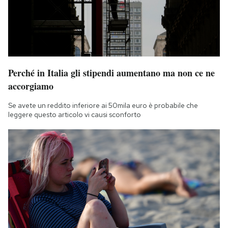
Perché in Italia gli stipendi aumentano ma non ce ne
accorgiamo
Se avete un reddito inferiore ai 50mila euro è probabile che
leggere questo articolo vi causi sconforto