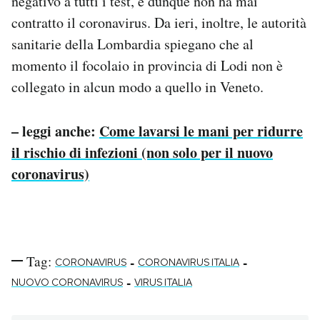
negativo a tutti i test, e dunque non ha mai
contratto il coronavirus. Da ieri, inoltre, le autorità
sanitarie della Lombardia spiegano che al
momento il focolaio in provincia di Lodi non è
collegato in alcun modo a quello in Veneto.
– leggi anche:
Come lavarsi le mani per ridurre
il rischio di infezioni (non solo per il nuovo
coronavirus)
Tag:
-
-
CORONAVIRUS
CORONAVIRUS ITALIA
-
NUOVO CORONAVIRUS
VIRUS ITALIA