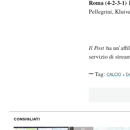
Roma (4-2-3-1)
L
Pellegrini, Kluiv
Il Post
ha un’affil
servizio di stre
Tag:
-
CALCIO
D
CONSIGLIATI