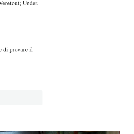
Veretout; Under,
 di provare il