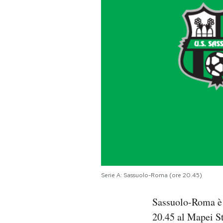
PODCAST
NEWSLETTER
I MIEI PREFERITI
SHOP
CALENDARIO
Serie A: Sassuolo-Roma (ore 20.45)
AREA PERSONALE
Sassuolo-Roma è 
Area Personale
20.45 al Mapei S
Newsletter