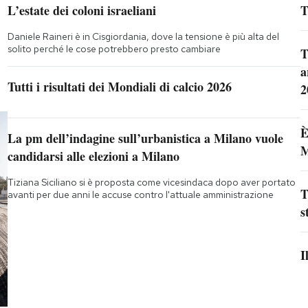
L’estate dei coloni israeliani
T
Daniele Raineri è in Cisgiordania, dove la tensione è più alta del
solito perché le cose potrebbero presto cambiare
T
a
Tutti i risultati dei Mondiali di calcio 2026
2
È
La pm dell’indagine sull’urbanistica a Milano vuole
M
candidarsi alle elezioni a Milano
Tiziana Siciliano si è proposta come vicesindaca dopo aver portato
T
avanti per due anni le accuse contro l'attuale amministrazione
s
I