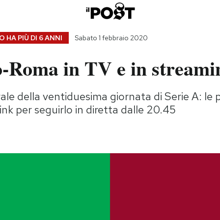
 HA PIÙ DI
6 ANNI
Sabato 1 febbraio 2020
o-Roma in TV e in streami
rale della ventiduesima giornata di Serie A: le 
link per seguirlo in diretta dalle 20.45