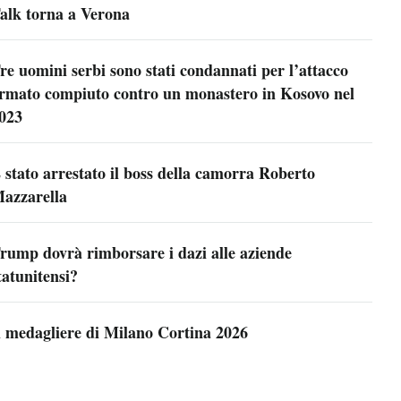
alk torna a Verona
re uomini serbi sono stati condannati per l’attacco
rmato compiuto contro un monastero in Kosovo nel
023
 stato arrestato il boss della camorra Roberto
azzarella
rump dovrà rimborsare i dazi alle aziende
tatunitensi?
l medagliere di Milano Cortina 2026