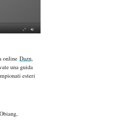
ma online
Dazn
,
vate una guida
mpionati esteri
 Obiang,