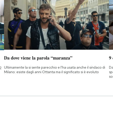
Da dove viene la parola “maranza”
9
Ultimamente la si sente parecchio e l'ha usata anche il sindaco di
Da
2
Milano: esiste dagli anni Ottanta ma il significato si è evoluto
sp
so