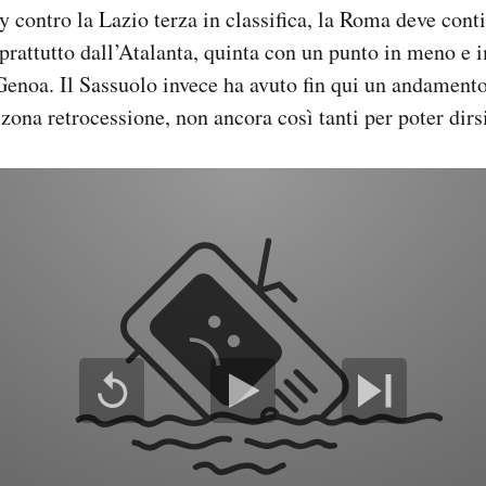
y contro la Lazio terza in classifica, la Roma deve cont
oprattutto dall’Atalanta, quinta con un punto in meno 
 Genoa. Il Sassuolo invece ha avuto fin qui un andament
 zona retrocessione, non ancora così tanti per poter dirsi