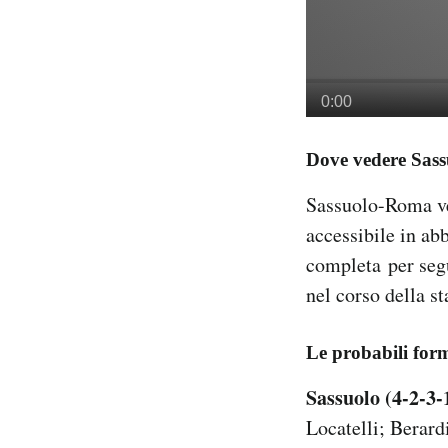
Dove vedere Sas
Sassuolo-Roma ver
accessibile in ab
completa per segu
nel corso della s
Le probabili for
Sassuolo (4-2-3-
Locatelli; Berard