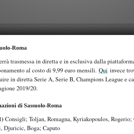
suolo-Roma
rà trasmessa in diretta e in esclusiva dalla piattafor
bonamento al costo di 9,99 euro mensili.
Qui
invece tro
ire in diretta Serie A, Serie B, Champions League e ca
tagione 2019/20.
mazioni di Sassuolo-Roma
1)
Consigli; Toljan, Romagna, Kyriakopoulos, Rogerio;
i, Djuricic, Boga; Caputo