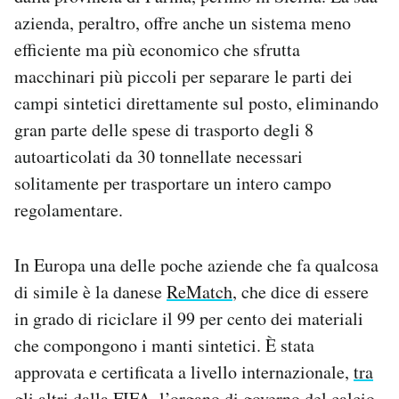
azienda, peraltro, offre anche un sistema meno
efficiente ma più economico che sfrutta
macchinari più piccoli per separare le parti dei
campi sintetici direttamente sul posto, eliminando
gran parte delle spese di trasporto degli 8
autoarticolati da 30 tonnellate necessari
solitamente per trasportare un intero campo
regolamentare.
In Europa una delle poche aziende che fa qualcosa
di simile è la danese
ReMatch
, che dice di essere
in grado di riciclare il 99 per cento dei materiali
che compongono i manti sintetici. È stata
approvata e certificata a livello internazionale,
tra
gli altri dalla FIFA
, l’organo di governo del calcio