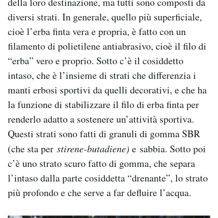
della loro destinazione, ma tutti sono composti da
diversi strati. In generale, quello più superficiale,
cioè l’erba finta vera e propria, è fatto con un
filamento di polietilene antiabrasivo, cioè il filo di
“erba” vero e proprio. Sotto c’è il cosiddetto
intaso, che è l’insieme di strati che differenzia i
manti erbosi sportivi da quelli decorativi, e che ha
la funzione di stabilizzare il filo di erba finta per
renderlo adatto a sostenere un’attività sportiva.
Questi strati sono fatti di granuli di gomma SBR
(che sta per
stirene-butadiene)
e
sabbia. Sotto poi
c’è uno strato scuro fatto di gomma, che separa
l’intaso dalla parte cosiddetta “drenante”, lo strato
più profondo e che serve a far defluire l’acqua.