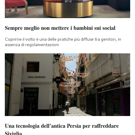
Sempre meglio non mettere i bambini sui social
Coprirne il volto è una delle pratiche più diffuse tra genitori, in
assenza di regolamentazioni
Una tecnologia dell’antica Persia per raffreddare
Siviglia