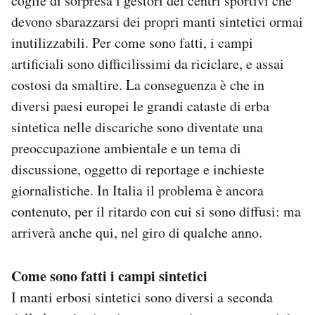
coglie di sorpresa i gestori dei centri sportivi che
devono sbarazzarsi dei propri manti sintetici ormai
inutilizzabili. Per come sono fatti, i campi
artificiali sono difficilissimi da riciclare, e assai
costosi da smaltire. La conseguenza è che in
diversi paesi europei le grandi cataste di erba
sintetica nelle discariche sono diventate una
preoccupazione ambientale e un tema di
discussione, oggetto di reportage e inchieste
giornalistiche. In Italia il problema è ancora
contenuto, per il ritardo con cui si sono diffusi: ma
arriverà anche qui, nel giro di qualche anno.
Come sono fatti i campi sintetici
I manti erbosi sintetici sono diversi a seconda