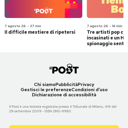
7 agosto 26
-
37 min
7 agosto 26
-
16 min
Il difficile mestiere di ripetersi
Tre artisti pop ch
incasinati e un Hit
spionaggio senti
Chi siamo
Pubblicità
Privacy
Gestisci le preferenze
Condizioni d'uso
Dichiarazione di accessibilità
Il Post è una testata registrata presso il Tribunale di Milano, 419 del
28 settembre 2009 - ISSN 2610-9980