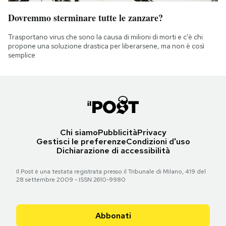
Dovremmo sterminare tutte le zanzare?
Trasportano virus che sono la causa di milioni di morti e c'è chi
propone una soluzione drastica per liberarsene, ma non è così
semplice
Chi siamo
Pubblicità
Privacy
Gestisci le preferenze
Condizioni d'uso
Dichiarazione di accessibilità
Il Post è una testata registrata presso il Tribunale di Milano, 419 del
28 settembre 2009 - ISSN 2610-9980
Abbonati