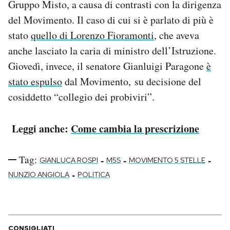
Gruppo Misto, a causa di contrasti con la dirigenza
del Movimento. Il caso di cui si è parlato di più è
stato
quello di Lorenzo Fioramonti
, che aveva
anche lasciato la caria di ministro dell’Istruzione.
Giovedì, invece, il senatore Gianluigi Paragone
è
stato espulso
dal Movimento, su decisione del
cosiddetto “collegio dei probiviri”.
Leggi anche:
Come cambia la prescrizione
Tag:
-
-
-
GIANLUCA ROSPI
M5S
MOVIMENTO 5 STELLE
-
NUNZIO ANGIOLA
POLITICA
CONSIGLIATI