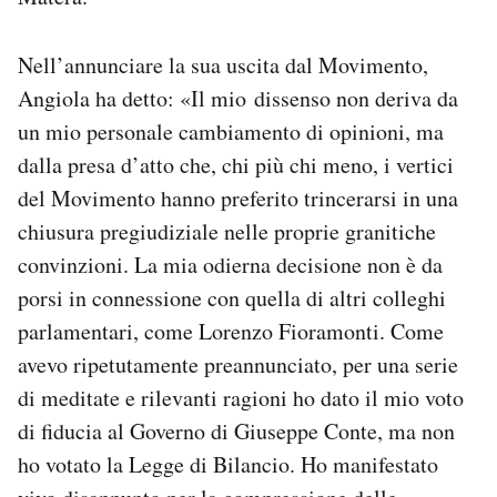
Notifiche mobile
Regala il Post
Nell’annunciare la sua uscita dal Movimento,
Hai bisogno di aiuto?
Angiola ha detto: «Il mio dissenso non deriva da
Esci
un mio personale cambiamento di opinioni, ma
dalla presa d’atto che, chi più chi meno, i vertici
del Movimento hanno preferito trincerarsi in una
chiusura pregiudiziale nelle proprie granitiche
convinzioni. La mia odierna decisione non è da
porsi in connessione con quella di altri colleghi
parlamentari, come Lorenzo Fioramonti. Come
avevo ripetutamente preannunciato, per una serie
di meditate e rilevanti ragioni ho dato il mio voto
di fiducia al Governo di Giuseppe Conte, ma non
ho votato la Legge di Bilancio. Ho manifestato