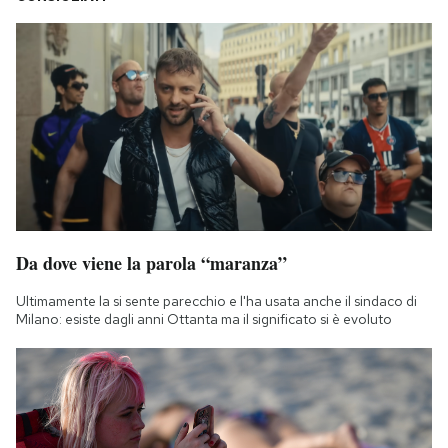
Da dove viene la parola “maranza”
Ultimamente la si sente parecchio e l'ha usata anche il sindaco di
Milano: esiste dagli anni Ottanta ma il significato si è evoluto