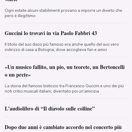
Ogni estate alcuni stabilimenti provano a imporre un divieto che
però è illegittimo
Guccini lo trovavi in via Paolo Fabbri 43
Il titolo del suo disco più famoso era anche quello del suo vero
indirizzo di casa a Bologna, dove accoglieva fan e amici
«Un musico fallito, un pio, un teorete, un Bertoncelli
o un prete»
La storia del famoso bisticcio tra Francesco Guccini e uno dei più
noti critici musicali italiani, diventato poi un'amicizia
L’audiolibro di “Il diavolo sulle colline”
Dopo due anni è cambiato accordo nel concerto più