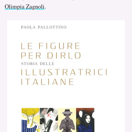
Olimpia Zagnoli
.