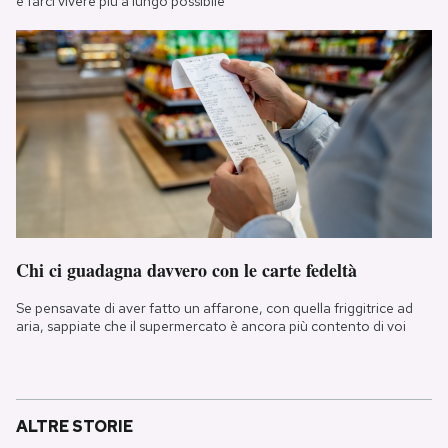
e farci vivere più a lungo possibile
Chi ci guadagna davvero con le carte fedeltà
Se pensavate di aver fatto un affarone, con quella friggitrice ad
aria, sappiate che il supermercato è ancora più contento di voi
ALTRE STORIE