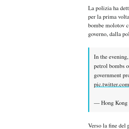
La polizia ha det
per la prima volta
bombe molotov co
governo, dalla po
In the evening,
petrol bombs o
government prop
pic.twitter.
— Hong Kong P
Verso la fine del 