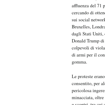
affluenza del 71 
cercando di otten
sui social network
Bruxelles, Londr
dagli Stati Uniti
Donald Trump di d
colpevoli di viola
di armi per il con
gomma.
Le proteste erano
consentito, per al
pericolosa ingere
minacciata, oltre
e scontri, tra cu