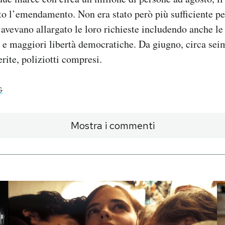
to l’emendamento. Non era stato però più sufficiente pe
 avevano allargato le loro richieste includendo anche le
 e maggiori libertà democratiche. Da giugno, circa sei
ferite, poliziotti compresi.
G
Mostra i commenti