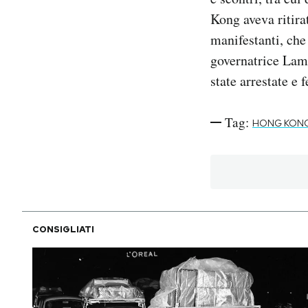
Kong aveva ritira
manifestanti, che
governatrice Lam
state arrestate e 
Tag:
HONG KON
CONSIGLIATI