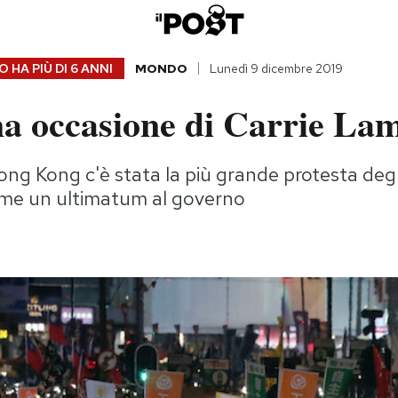
 HA PIÙ DI
6 ANNI
MONDO
Lunedì 9 dicembre 2019
ma occasione di Carrie La
g Kong c'è stata la più grande protesta degli
me un ultimatum al governo