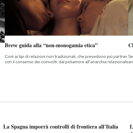
Breve guida alla “non-monogamia etica”
Ch
Cioè ai tipi di relazioni non tradizionali, che prevedono più partner
Se
con il consenso dei coinvolti: dal poliamore all'anarchia relazionale
ar
La Spagna imporrà controlli di frontiera all’Italia
L