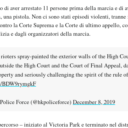
to di aver arrestato 11 persone prima della marcia e di a
, una pistola. Non ci sono stati episodi violenti, tranne 
ntro la Corte Suprema e la Corte di ultimo appello, c
lizia e dagli organizzatori della marcia.
 rioters spray-painted the exterior walls of the High Co
utside the High Court and the Court of Final Appeal, 
erty and seriously challenging the spirit of the rule of
com/BDW9rymgkF
olice Force (@hkpoliceforce)
December 8, 2019
percorso – iniziato al Victoria Park e terminato nel dist