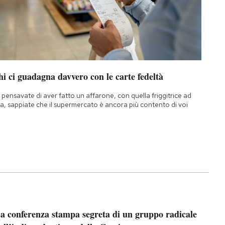
i ci guadagna davvero con le carte fedeltà
 pensavate di aver fatto un affarone, con quella friggitrice ad
ia, sappiate che il supermercato è ancora più contento di voi
a conferenza stampa segreta di un gruppo radicale