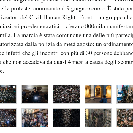
elle proteste, cominciate il 9 giugno scorso. È stata per
izzatori del Civil Human Rights Front – un gruppo che
ciazioni pro-democratici – c’erano 800mila manifestant
mila. La marcia è stata comunque una delle più parteci
utorizzata dalla polizia da metà agosto: un ordinament
sce infatti che gli incontri con più di 30 persone debban
sa che non accadeva da quasi 4 mesi a causa degli scontr
e.