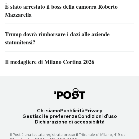
È stato arrestato il boss della camorra Roberto
Mazzarella
Trump dovrà rimborsare i dazi alle aziende
statunitensi?
Il medagliere di Milano Cortina 2026
Chi siamo
Pubblicità
Privacy
Gestisci le preferenze
Condizioni d'uso
Dichiarazione di accessibilità
Il Post è una testata registrata presso il Tribunale di Milano, 419 del