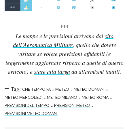
***
Le mappe e le previsioni arrivano dal
sito
dell’Aeronautica Militare
, quello che dovete
visitare se volete previsioni affidabili (e
leggermente aggiornate rispetto a quelle di questo
articolo) e
stare alla larga
da allarmismi inutili.
Tag:
-
-
-
CHE TEMPO FA
METEO
METEO DOMANI
-
-
-
METEO MERCOLEDÌ
METEO MILANO
METEO ROMA
-
-
PREVISIONI DEL TEMPO
PREVISIONI METEO
PREVISIONI METEO DOMANI