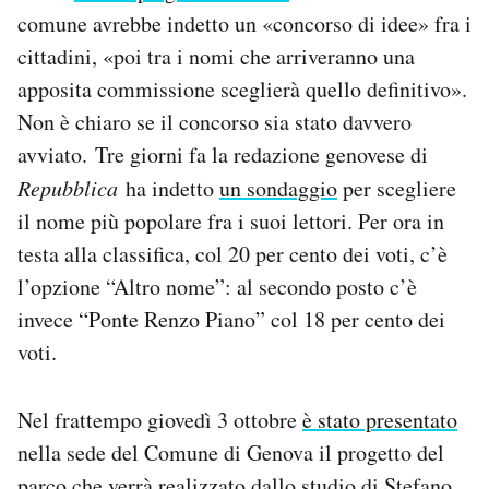
comune avrebbe indetto un «concorso di idee» fra i
cittadini, «poi tra i nomi che arriveranno una
apposita commissione sceglierà quello definitivo».
Non è chiaro se il concorso sia stato davvero
avviato. Tre giorni fa la redazione genovese di
Repubblica
ha indetto
un sondaggio
per scegliere
il nome più popolare fra i suoi lettori. Per ora in
testa alla classifica, col 20 per cento dei voti, c’è
l’opzione “Altro nome”: al secondo posto c’è
invece “Ponte Renzo Piano” col 18 per cento dei
voti.
Nel frattempo giovedì 3 ottobre
è stato presentato
nella sede del Comune di Genova il progetto del
parco che verrà realizzato dallo studio di Stefano