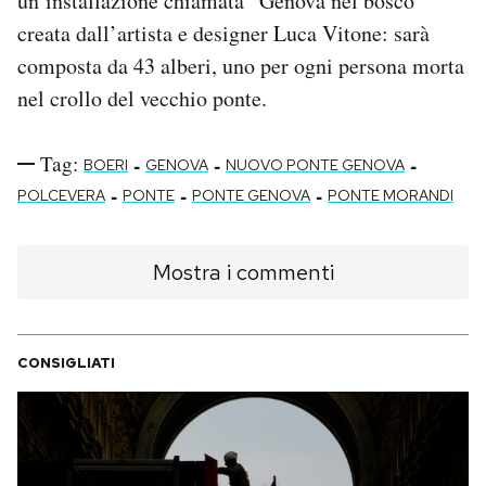
un’installazione chiamata “Genova nel bosco”
creata dall’artista e designer Luca Vitone: sarà
composta da 43 alberi, uno per ogni persona morta
nel crollo del vecchio ponte.
Tag:
-
-
-
BOERI
GENOVA
NUOVO PONTE GENOVA
-
-
-
POLCEVERA
PONTE
PONTE GENOVA
PONTE MORANDI
Mostra i commenti
CONSIGLIATI