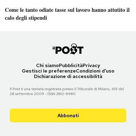
Come le tanto odiate tasse sul lavoro hanno attutito il
calo degli stipendi
Chi siamo
Pubblicità
Privacy
Gestisci le preferenze
Condizioni d'uso
Dichiarazione di accessibilità
Il Post è una testata registrata presso il Tribunale di Milano, 419 del
28 settembre 2009 - ISSN 2610-9980
Abbonati