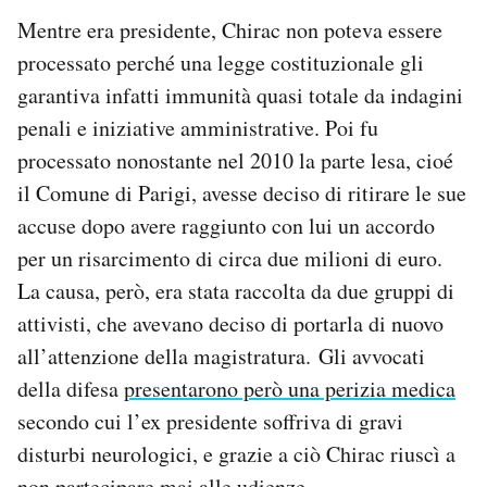
Mentre era presidente, Chirac non poteva essere
processato perché una legge costituzionale gli
garantiva infatti immunità quasi totale da indagini
penali e iniziative amministrative. Poi fu
processato nonostante nel 2010 la parte lesa, cioé
il Comune di Parigi, avesse deciso di ritirare le sue
accuse dopo avere raggiunto con lui un accordo
per un risarcimento di circa due milioni di euro.
La causa, però, era stata raccolta da due gruppi di
attivisti, che avevano deciso di portarla di nuovo
all’attenzione della magistratura. Gli avvocati
della difesa
presentarono però una perizia medica
secondo cui l’ex presidente soffriva di gravi
disturbi neurologici, e grazie a ciò Chirac riuscì a
non partecipare mai alle udienze.