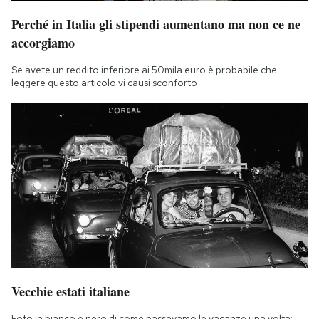
Perché in Italia gli stipendi aumentano ma non ce ne
accorgiamo
Se avete un reddito inferiore ai 50mila euro è probabile che
leggere questo articolo vi causi sconforto
Vecchie estati italiane
Foto in bianco e nero di come passavamo le vacanze una volta: