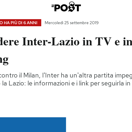
 HA PIÙ DI
6 ANNI
Mercoledì 25 settembre 2019
ere Inter-Lazio in TV e i
ng
ontro il Milan, l'Inter ha un'altra partita impe
la Lazio: le informazioni e i link per seguirla in