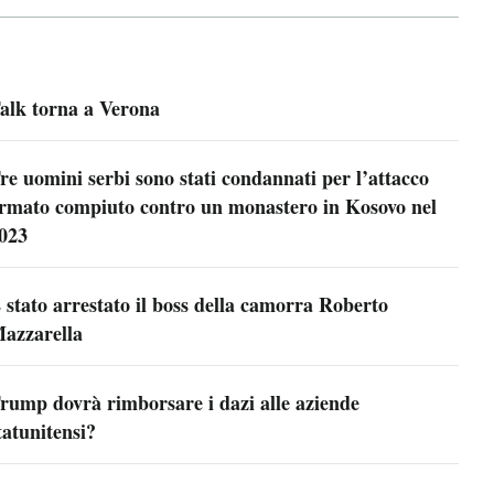
alk torna a Verona
re uomini serbi sono stati condannati per l’attacco
rmato compiuto contro un monastero in Kosovo nel
023
 stato arrestato il boss della camorra Roberto
azzarella
rump dovrà rimborsare i dazi alle aziende
tatunitensi?