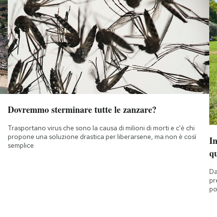
Dovremmo sterminare tutte le zanzare?
Trasportano virus che sono la causa di milioni di morti e c'è chi
propone una soluzione drastica per liberarsene, ma non è così
I
semplice
q
Da
pr
po