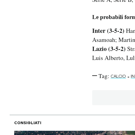
Le probabili form
Inter (3-5-2)
Hand
Asamoah; Martin
Lazio (3-5-2)
Str
Luis Alberto, Lu
Tag:
-
CALCIO
I
CONSIGLIATI