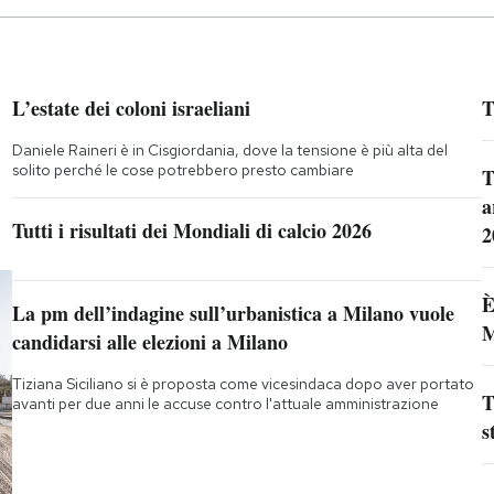
L’estate dei coloni israeliani
T
Daniele Raineri è in Cisgiordania, dove la tensione è più alta del
solito perché le cose potrebbero presto cambiare
T
a
Tutti i risultati dei Mondiali di calcio 2026
2
È
La pm dell’indagine sull’urbanistica a Milano vuole
M
candidarsi alle elezioni a Milano
Tiziana Siciliano si è proposta come vicesindaca dopo aver portato
T
avanti per due anni le accuse contro l'attuale amministrazione
s