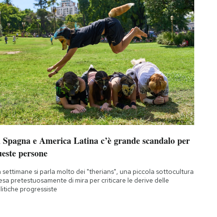
n Spagna e America Latina c’è grande scandalo per
ueste persone
 settimane si parla molto dei "therians", una piccola sottocultura
esa pretestuosamente di mira per criticare le derive delle
litiche progressiste