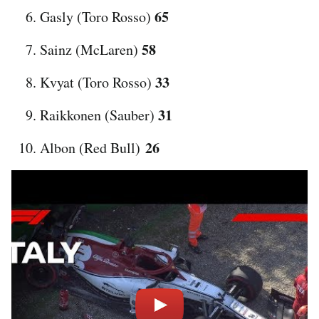
65
Gasly (Toro Rosso)
58
Sainz (McLaren)
33
Kvyat (Toro Rosso)
31
Raikkonen (Sauber)
26
Albon (Red Bull)