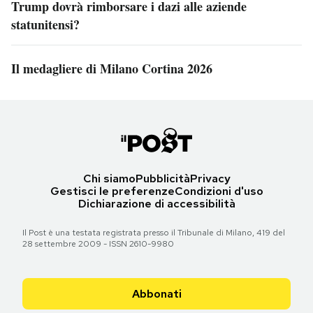
Trump dovrà rimborsare i dazi alle aziende
statunitensi?
Il medagliere di Milano Cortina 2026
Chi siamo
Pubblicità
Privacy
Gestisci le preferenze
Condizioni d'uso
Dichiarazione di accessibilità
Il Post è una testata registrata presso il Tribunale di Milano, 419 del
28 settembre 2009 - ISSN 2610-9980
Abbonati