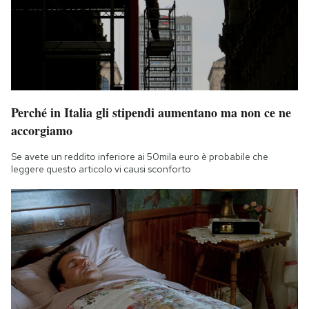
Perché in Italia gli stipendi aumentano ma non ce ne
accorgiamo
Se avete un reddito inferiore ai 50mila euro è probabile che
leggere questo articolo vi causi sconforto