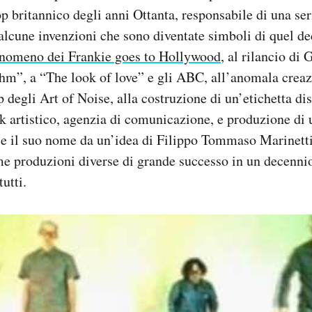
p britannico degli anni Ottanta, responsabile di una ser
alcune invenzioni che sono diventate simboli di quel d
enomeno dei Frankie goes to Hollywood
, al rilancio di
thm”, a “The look of love” e gli ABC, all’anomala crea
 degli Art of Noise, alla costruzione di un’etichetta di
k artistico, agenzia di comunicazione, e produzione di 
se il suo nome da un’idea di Filippo Tommaso Marinet
e produzioni diverse di grande successo in un decennio
utti.