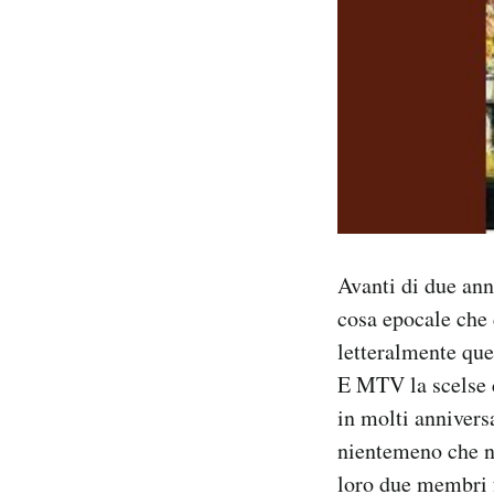
Avanti di due ann
cosa epocale che
letteralmente que
E MTV la scelse 
in molti annivers
nientemeno che ne
loro due membri f