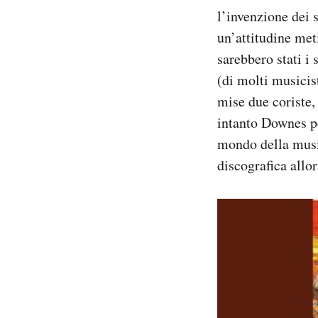
l’invenzione dei s
un’attitudine met
sarebbero stati i
(di molti musicist
mise due coriste,
intanto Downes pe
mondo della music
discografica allo