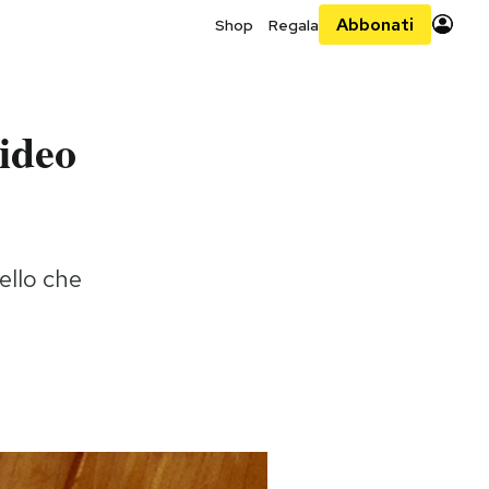
Abbonati
Shop
Regala
ideo
ello che