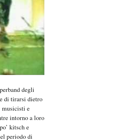
uperband degli
di tirarsi dietro
i musicisti e
tre intorno a loro
po’ kitsch e
el periodo di