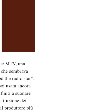
cque MTV, una
o che sembrava
d the radio star”.
oi usata ancora
finiti a suonare
stituzione dei
il produttore più