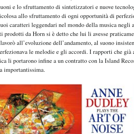
uoni e lo sfruttamento di sintetizzatori e nuove tecnolo
icolosa allo sfruttamento di ogni opportunità di perfez
 suoi caratteri leggendari nel mondo della musica negli 
i prodotti da Horn si è detto che lui li avesse praticame
 lavorò all’evoluzione dell’andamento, al suono insistent
rfezionava le melodie e gli accordi. I rapporti che già
a li portarono infine a un contratto con la Island Reco
ra importantissima.